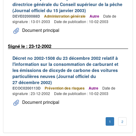
directrice générale du Conseil supérieur de la pêche
(Journal officiel du 15 janvier 2003)
DEVE0200088D
Administration générale
Autre
Date de
signature : 13-01-2003
Date de publication : 10-02-2003
Document principal
Signé le : 23-12-2002
Décret no 2002-1508 du 23 décembre 2002 relatif à
l'information sur la consommation de carburant et
les émissions de dioxyde de carbone des voitures
particulières neuves (Journal officiel du
27 décembre 2002)
ECOC0200113D
Prévention des risques
Autre
Date de
signature : 23-12-2002
Date de publication : 10-02-2003
Document principal
1
2