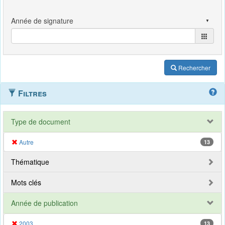
Rechercher
Filtres
Type de document
Autre
13
Thématique
Mots clés
Année de publication
2003
13