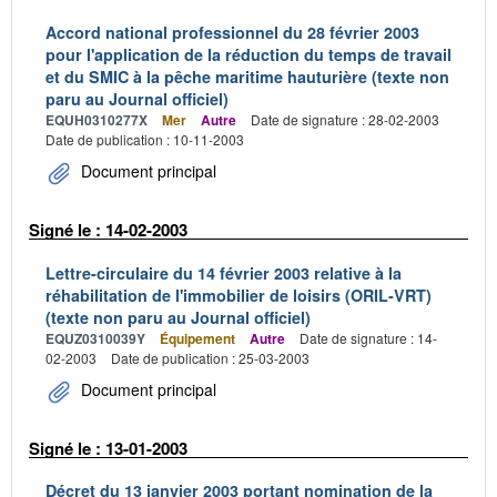
Accord national professionnel du 28 février 2003
pour l'application de la réduction du temps de travail
et du SMIC à la pêche maritime hauturière (texte non
paru au Journal officiel)
EQUH0310277X
Mer
Autre
Date de signature : 28-02-2003
Date de publication : 10-11-2003
Document principal
Signé le : 14-02-2003
Lettre-circulaire du 14 février 2003 relative à la
réhabilitation de l'immobilier de loisirs (ORIL-VRT)
(texte non paru au Journal officiel)
EQUZ0310039Y
Équipement
Autre
Date de signature : 14-
02-2003
Date de publication : 25-03-2003
Document principal
Signé le : 13-01-2003
Décret du 13 janvier 2003 portant nomination de la