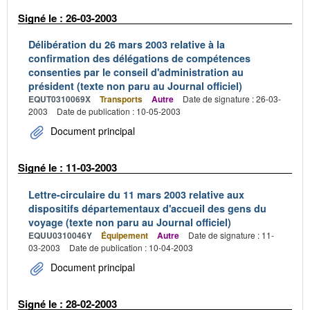
Signé le : 26-03-2003
Délibération du 26 mars 2003 relative à la
confirmation des délégations de compétences
consenties par le conseil d'administration au
président (texte non paru au Journal officiel)
EQUT0310069X
Transports
Autre
Date de signature : 26-03-
2003
Date de publication : 10-05-2003
Document principal
Signé le : 11-03-2003
Lettre-circulaire du 11 mars 2003 relative aux
dispositifs départementaux d'accueil des gens du
voyage (texte non paru au Journal officiel)
EQUU0310046Y
Équipement
Autre
Date de signature : 11-
03-2003
Date de publication : 10-04-2003
Document principal
Signé le : 28-02-2003