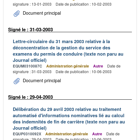
signature : 13-01-2003
Date de publication : 10-02-2003
Document principal
Signé le : 31-03-2003
Lettre-circulaire du 31 mars 2003 relative à la
déconcentration de la gestion du service des
examens du permis de conduire (texte non paru au
Journal officiel)
EQUM0310087C
Administration générale
Autre
Date de
signature : 31-03-2003
Date de publication : 10-06-2003
Document principal
Signé le : 29-04-2003
Délibération du 29 avril 2003 relative au traitement
automatisé d'informations nominatives lié au calcul
des indemnités de fin de carrière (texte non paru au
Journal officiel)
EQUP0310092X
Administration générale
Autre
Date de
signature : 29-04-2003
Date de publication : 10-06-2003