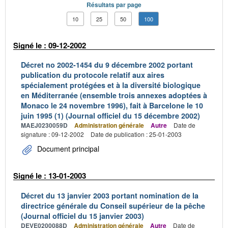
Résultats par page
10
25
50
100
Signé le : 09-12-2002
Décret no 2002-1454 du 9 décembre 2002 portant
publication du protocole relatif aux aires
spécialement protégées et à la diversité biologique
en Méditerranée (ensemble trois annexes adoptées à
Monaco le 24 novembre 1996), fait à Barcelone le 10
juin 1995 (1) (Journal officiel du 15 décembre 2002)
MAEJ0230059D
Administration générale
Autre
Date de
signature : 09-12-2002
Date de publication : 25-01-2003
Document principal
Signé le : 13-01-2003
Décret du 13 janvier 2003 portant nomination de la
directrice générale du Conseil supérieur de la pêche
(Journal officiel du 15 janvier 2003)
DEVE0200088D
Administration générale
Autre
Date de