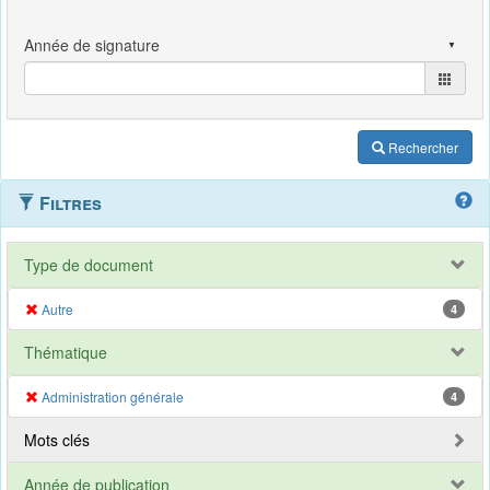
Rechercher
Filtres
Type de document
Autre
4
Thématique
Administration générale
4
Mots clés
Année de publication