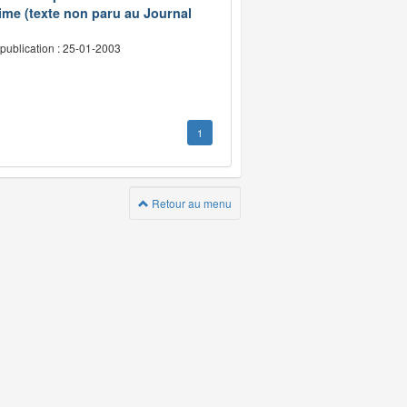
ime (texte non paru au Journal
publication : 25-01-2003
1
Retour au menu