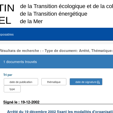
pposables
Résultats de recherche : - Type de document: Arrêté, Thématique:
1 documents trouvés
Tri par
date de publication
thématique
date de signature
type
Signé le : 19-12-2002
Arrêté du 19 décembre 2002 fixant les modalités d'organisati