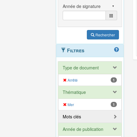
Rechercher
Filtres
Type de document
Arrêté
1
Thématique
Mer
1
Mots clés
Année de publication