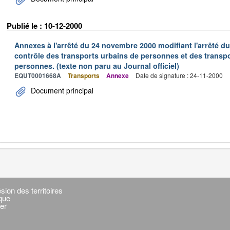
Publié le : 10-12-2000
Annexes à l'arrêté du 24 novembre 2000 modifiant l'arrêté du 
contrôle des transports urbains de personnes et des transpo
personnes. (texte non paru au Journal officiel)
EQUT0001668A
Transports
Annexe
Date de signature : 24-11-2000
Document principal
sion des territoires
ique
er