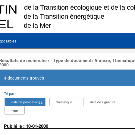
pposables
Résultats de recherche : - Type de document: Annexe, Thématique
2000
4 documents trouvés
Tri par
date de publication
thématique
date de signature
type
Publié le : 10-01-2000