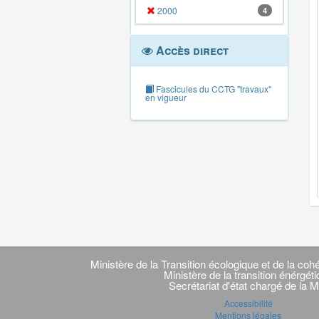
2000
4
Accès direct
Fascicules du CCTG "travaux"
en vigueur
Navigation
transverse
Ministère de la Transition écologique et de la cohé
Ministère de la transition énérgét
Secrétariat d'état chargé de la M
Accessibilité
Mentions légales