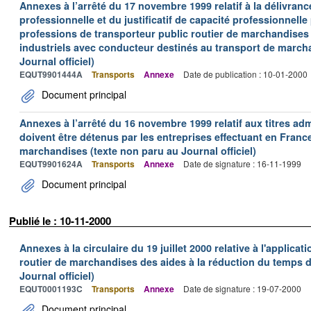
Annexes à l’arrêté du 17 novembre 1999 relatif à la délivrance
professionnelle et du justificatif de capacité professionnelle
professions de transporteur public routier de marchandises 
industriels avec conducteur destinés au transport de march
Journal officiel)
EQUT9901444A
Transports
Annexe
Date de publication : 10-01-2000
Document principal
Annexes à l’arrêté du 16 novembre 1999 relatif aux titres adm
doivent être détenus par les entreprises effectuant en Franc
marchandises (texte non paru au Journal officiel)
EQUT9901624A
Transports
Annexe
Date de signature : 16-11-1999
Document principal
Publié le : 10-11-2000
Annexes à la circulaire du 19 juillet 2000 relative à l'applica
routier de marchandises des aides à la réduction du temps de
Journal officiel)
EQUT0001193C
Transports
Annexe
Date de signature : 19-07-2000
Document principal