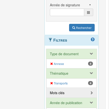
Rechercher
Filtres
Type de document
Annexe
4
Thématique
Transports
4
Mots clés
Année de publication