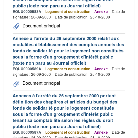
public (texte non paru au Journal officiel)
EQUU0000588A
Logement et construction
Annexe
Date de
signature : 26-09-2000
Date de publication : 25-10-2000
Document principal
Annexe à l'arrêté du 26 septembre 2000 relatif aux
modalités d'établissement des comptes annuels des
fonds de solidarité pour le logement non constitués
sous la forme d'un groupement d'intérêt public
(texte non paru au Journal officiel)
EQUU0000589A
Logement et construction
Annexe
Date de
signature : 26-09-2000
Date de publication : 25-10-2000
Document principal
Annexes à l'arrêté du 26 septembre 2000 portant
définition des chapitres et articles du budget des
fonds de solidarité pour le logement constitués
sous la forme d'un groupement d'intérêt public
tenant sa comptabilité selon les règles du droit
public (texte non paru au Journal officiel)
EQUU0000587A
Logement et construction
Annexe
Date de
signature : 26-09-2000
Date de publication : 25-10-2000