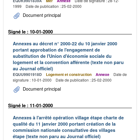
EQUK9901839A
Mer
Annexe
Date de signature : 28-12-
1999
Date de publication : 25-02-2000
Document principal
Signé le : 10-01-2000
Annexes au décret n° 2000-22 du 10 janvier 2000
portant approbation de l'engagement de
substitution de l'Union d'économie sociale du
logement et la convention afférente (texte non paru
au Journal officiel)
EQUU9901918D
Logement et construction
Annexe
Date de
signature : 10-01-2000
Date de publication : 25-02-2000
Document principal
Signé le : 11-01-2000
Annexes à l'arrêté opération village étape charte de
qualité du 11 janvier 2000 portant création de la
commission nationale consultative des villages
étape (texte non paru au Journal officiel)