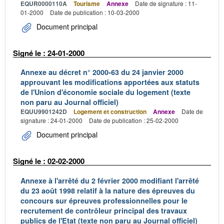
EQUR0000110A
Tourisme
Annexe
Date de signature : 11-
01-2000
Date de publication : 10-03-2000
Document principal
Signé le : 24-01-2000
Annexe au décret n° 2000-63 du 24 janvier 2000
approuvant les modifications apportées aux statuts
de l'Union d'économie sociale du logement (texte
non paru au Journal officiel)
EQUU9901242D
Logement et construction
Annexe
Date de
signature : 24-01-2000
Date de publication : 25-02-2000
Document principal
Signé le : 02-02-2000
Annexe à l'arrêté du 2 février 2000 modifiant l'arrêté
du 23 août 1998 relatif à la nature des épreuves du
concours sur épreuves professionnelles pour le
recrutement de contrôleur principal des travaux
publics de l'Etat (texte non paru au Journal officiel)