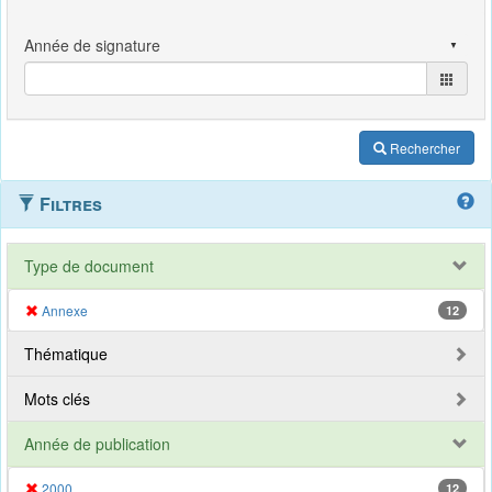
Rechercher
Filtres
Type de document
Annexe
12
Thématique
Mots clés
Année de publication
2000
12