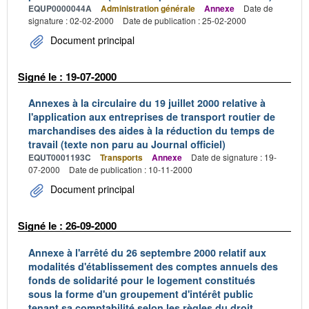
EQUP0000044A
Administration générale
Annexe
Date de
signature : 02-02-2000
Date de publication : 25-02-2000
Document principal
Signé le : 19-07-2000
Annexes à la circulaire du 19 juillet 2000 relative à
l'application aux entreprises de transport routier de
marchandises des aides à la réduction du temps de
travail (texte non paru au Journal officiel)
EQUT0001193C
Transports
Annexe
Date de signature : 19-
07-2000
Date de publication : 10-11-2000
Document principal
Signé le : 26-09-2000
Annexe à l'arrêté du 26 septembre 2000 relatif aux
modalités d'établissement des comptes annuels des
fonds de solidarité pour le logement constitués
sous la forme d'un groupement d'intérêt public
tenant sa comptabilité selon les règles du droit