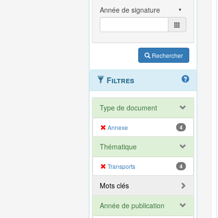
Rechercher
Filtres
Type de document
Annexe
4
Thématique
Transports
4
Mots clés
Année de publication