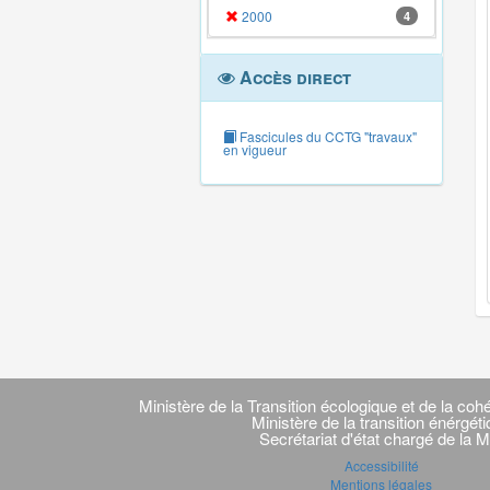
2000
4
Accès direct
Fascicules du CCTG "travaux"
en vigueur
Navigation
transverse
Ministère de la Transition écologique et de la cohé
Ministère de la transition énérgét
Secrétariat d'état chargé de la M
Accessibilité
Mentions légales