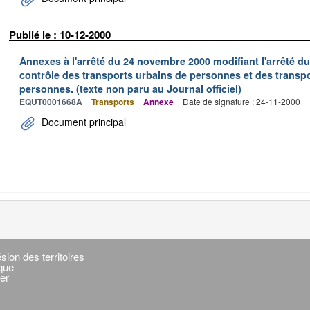
Publié le : 10-12-2000
Annexes à l'arrêté du 24 novembre 2000 modifiant l'arrêté du 
contrôle des transports urbains de personnes et des transpo
personnes. (texte non paru au Journal officiel)
EQUT0001668A
Transports
Annexe
Date de signature : 24-11-2000
Document principal
sion des territoires
ique
er