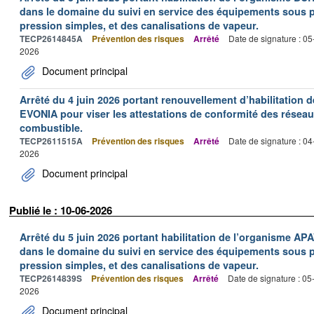
dans le domaine du suivi en service des équipements sous pr
pression simples, et des canalisations de vapeur.
TECP2614845A
Prévention des risques
Arrêté
Date de signature : 0
2026
Document principal
Arrêté du 4 juin 2026 portant renouvellement d’habilitation
EVONIA pour viser les attestations de conformité des réseau
combustible.
TECP2611515A
Prévention des risques
Arrêté
Date de signature : 0
2026
Document principal
Publié le : 10-06-2026
Arrêté du 5 juin 2026 portant habilitation de l’organisme
dans le domaine du suivi en service des équipements sous pr
pression simples, et des canalisations de vapeur.
TECP2614839S
Prévention des risques
Arrêté
Date de signature : 0
2026
Document principal