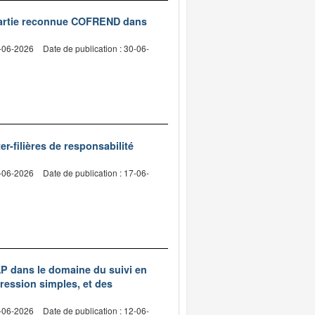
ce partie reconnue COFREND dans
4-06-2026
Date de publication : 30-06-
r-filières de responsabilité
3-06-2026
Date de publication : 17-06-
AP dans le domaine du suivi en
ression simples, et des
5-06-2026
Date de publication : 12-06-