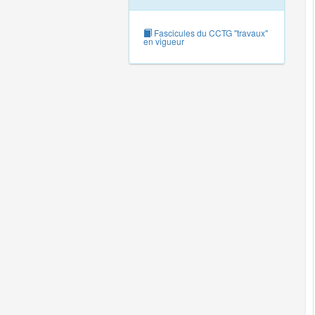
Fascicules du CCTG "travaux"
en vigueur