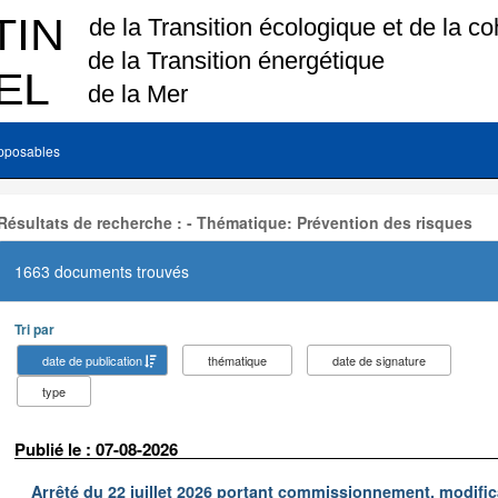
pposables
Résultats de recherche : - Thématique: Prévention des risques
1663 documents trouvés
Tri par
date de publication
thématique
date de signature
type
Publié le : 07-08-2026
Arrêté du 22 juillet 2026 portant commissionnement, modificat