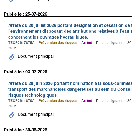
Publié le : 25-07-2026
Arrêté du 20 juillet 2026 portant désignation et cessation de
l'environnement disposant des attributions relatives à l’eau e
concernent les ouvrages hydrauliques.
TECP2617875A
Prévention des risques
Arrêté
Date de signature : 2
2026
Document principal
Publié le : 03-07-2026
Arrêté du 29 juin 2026 portant nomination à la sous-commi
transport des marchandises dangereuses au sein du Conseil
risques technologiques.
TECP2611870A
Prévention des risques
Arrêté
Date de signature : 2
2026
Document principal
Publié le : 30-06-2026