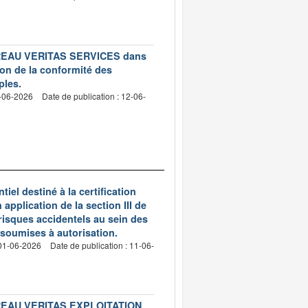
 BUREAU VERITAS SERVICES dans
tion de la conformité des
ples.
5-06-2026
Date de publication : 12-06-
tiel destiné à la certification
pplication de la section III de
 risques accidentels au sein des
 soumises à autorisation.
 01-06-2026
Date de publication : 11-06-
 BUREAU VERITAS EXPLOITATION