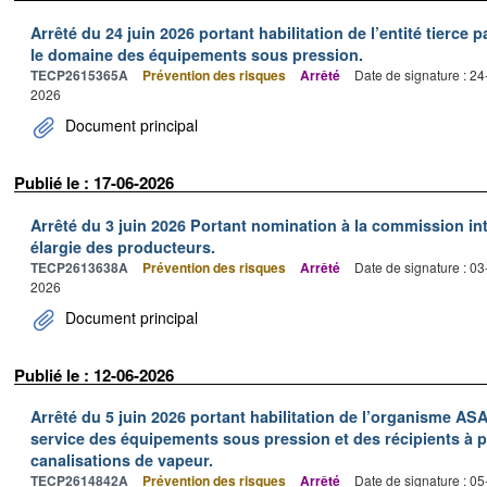
Arrêté du 24 juin 2026 portant habilitation de l’entité tier
le domaine des équipements sous pression.
TECP2615365A
Prévention des risques
Arrêté
Date de signature : 2
2026
Document principal
Publié le : 17-06-2026
Arrêté du 3 juin 2026 Portant nomination à la commission inte
élargie des producteurs.
TECP2613638A
Prévention des risques
Arrêté
Date de signature : 0
2026
Document principal
Publié le : 12-06-2026
Arrêté du 5 juin 2026 portant habilitation de l’organisme AS
service des équipements sous pression et des récipients à p
canalisations de vapeur.
TECP2614842A
Prévention des risques
Arrêté
Date de signature : 0