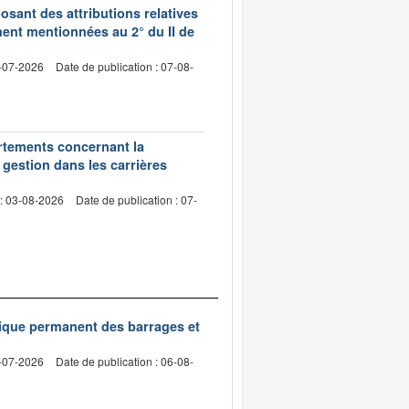
sant des attributions relatives
ment mentionnées au 2° du II de
2-07-2026
Date de publication : 07-08-
artements concernant la
 gestion dans les carrières
 : 03-08-2026
Date de publication : 07-
nique permanent des barrages et
2-07-2026
Date de publication : 06-08-