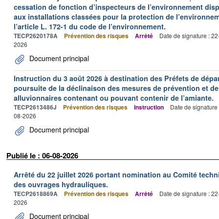
cessation de fonction d’inspecteurs de l’environnement dispo
aux installations classées pour la protection de l’environne
l’article L. 172-1 du code de l’environnement.
TECP2620178A
Prévention des risques
Arrêté
Date de signature : 2
2026
Document principal
Instruction du 3 août 2026 à destination des Préfets de dép
poursuite de la déclinaison des mesures de prévention et de
alluvionnaires contenant ou pouvant contenir de l’amiante.
TECP2613486J
Prévention des risques
Instruction
Date de signature
08-2026
Document principal
Publié le : 06-08-2026
Arrêté du 22 juillet 2026 portant nomination au Comité tech
des ouvrages hydrauliques.
TECP2618869A
Prévention des risques
Arrêté
Date de signature : 2
2026
Document principal