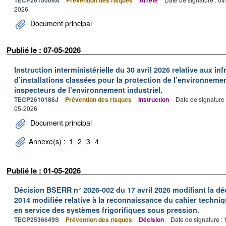
TECP2615009A
Prévention des risques
Arrêté
2026
Document principal
Publié le : 07-05-2026
Instruction interministérielle du 30 avril 2026 relative aux in
d’installations classées pour la protection de l’environnemen
inspecteurs de l’environnement industriel.
TECP2610188J
Prévention des risques
Instruction
Date de signature
05-2026
Document principal
Annexe(s) :
1
2
3
4
Publié le : 01-05-2026
Décision BSERR n° 2026-002 du 17 avril 2026 modifiant la déc
2014 modifiée relative à la reconnaissance du cahier techniq
en service des systèmes frigorifiques sous pression.
TECP2536649S
Prévention des risques
Décision
Date de signature :