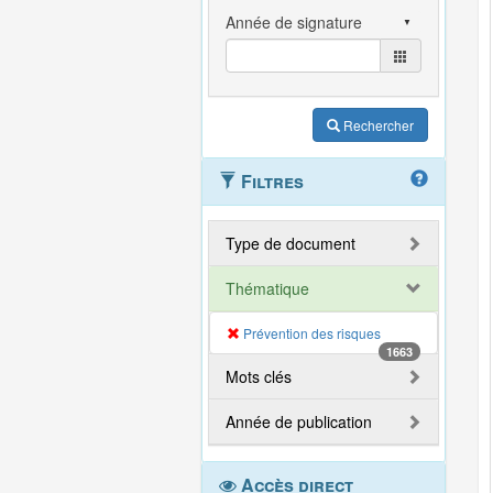
Rechercher
Filtres
Type de document
Thématique
Prévention des risques
1663
Mots clés
Année de publication
Accès direct