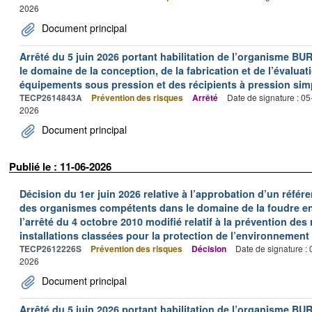
2026
Document principal
Arrêté du 5 juin 2026 portant habilitation de l’organisme
le domaine de la conception, de la fabrication et de l’évalua
équipements sous pression et des récipients à pression sim
TECP2614843A
Prévention des risques
Arrêté
Date de signature : 0
2026
Document principal
Publié le : 11-06-2026
Décision du 1er juin 2026 relative à l’approbation d’un référen
des organismes compétents dans le domaine de la foudre en a
l’arrêté du 4 octobre 2010 modifié relatif à la prévention des
installations classées pour la protection de l’environnement
TECP2612226S
Prévention des risques
Décision
Date de signature :
2026
Document principal
Arrêté du 5 juin 2026 portant habilitation de l’organisme