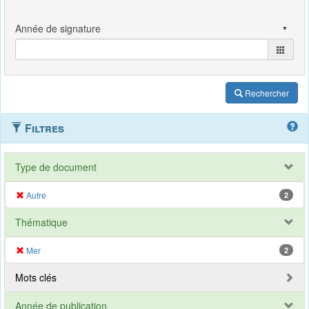
Rechercher
Filtres
Type de document
Autre
2
Thématique
Mer
2
Mots clés
Année de publication