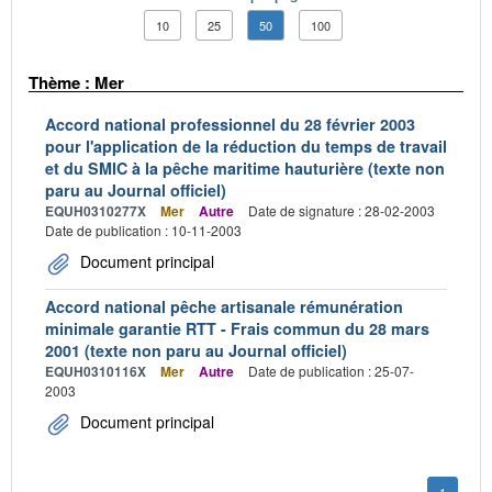
10
25
50
100
Thème : Mer
Accord national professionnel du 28 février 2003
pour l'application de la réduction du temps de travail
et du SMIC à la pêche maritime hauturière (texte non
paru au Journal officiel)
EQUH0310277X
Mer
Autre
Date de signature : 28-02-2003
Date de publication : 10-11-2003
Document principal
Accord national pêche artisanale rémunération
minimale garantie RTT - Frais commun du 28 mars
2001 (texte non paru au Journal officiel)
EQUH0310116X
Mer
Autre
Date de publication : 25-07-
2003
Document principal