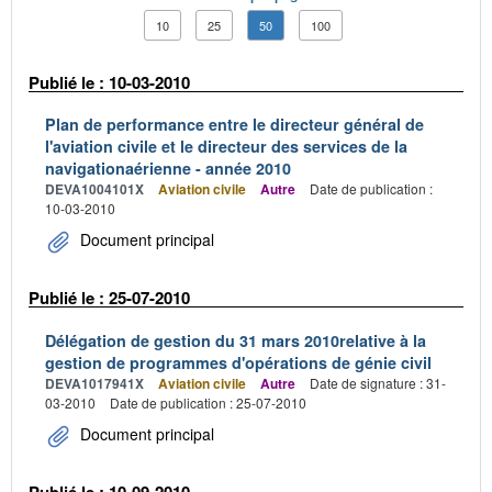
10
25
50
100
Publié le : 10-03-2010
Plan de performance entre le directeur général de
l'aviation civile et le directeur des services de la
navigationaérienne - année 2010
DEVA1004101X
Aviation civile
Autre
Date de publication :
10-03-2010
Document principal
Publié le : 25-07-2010
Délégation de gestion du 31 mars 2010relative à la
gestion de programmes d'opérations de génie civil
DEVA1017941X
Aviation civile
Autre
Date de signature : 31-
03-2010
Date de publication : 25-07-2010
Document principal
Publié le : 10-09-2010