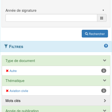
Rechercher
Filtres
Type de document
Autre
3
Thématique
Aviation civile
3
Mots clés
Année de publication