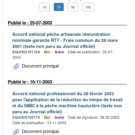
10
25
50
100
Publié le : 25-07-2003
Accord national pêche artisanale rémunération
minimale garantie RTT - Frais commun du 28 mars
2001 (texte non paru au Journal officiel)
EQUH0310116X
Mer
Autre
Date de publication : 25-07-
2003
Document principal
Publié le : 10-11-2003
Accord national professionnel du 28 février 2003
pour l'application de la réduction du temps de travail
et du SMIC à la pêche maritime hauturière (texte non
paru au Journal officiel)
EQUH0310277X
Mer
Autre
Date de signature : 28-02-2003
Date de publication : 10-11-2003
Document principal