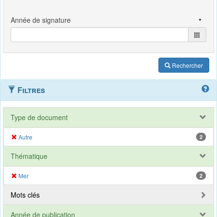
Rechercher
Filtres
Type de document
Autre
2
Thématique
Mer
2
Mots clés
Année de publication