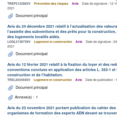
TREP2122883V
Prévention des risques
Avis
Date de signature : 12-
2021
Document principal
Avis du 24 décembre 2021 relatif à l’actualisation des valeur
l’assiette des subventions et des prêts pour la construction, 
des logements locatifs aidés.
LOGL2138739V
Logement et construction
Avis
Date de signature : 2
2021
Document principal
Avis du 12 février 2021 relatif à la fixation du loyer et des
conventions conclues en application des articles L. 353-1 et 
construction et de l’habitation.
TREL2034556V
Logement et construction
Avis
Date de publication :
Document principal
Annexe(s) :
1
Avis du 23 novembre 2021 portant publication du cahier des 
organismes de formation des experts ADN devant se trouver