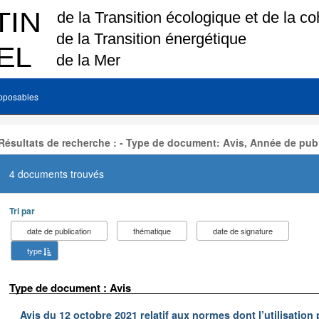
pposables
Résultats de recherche : - Type de document: Avis, Année de publ
4 documents trouvés
Tri par
date de publication
thématique
date de signature
type
Type de document : Avis
Avis du 12 octobre 2021 relatif aux normes dont l’utilisation 