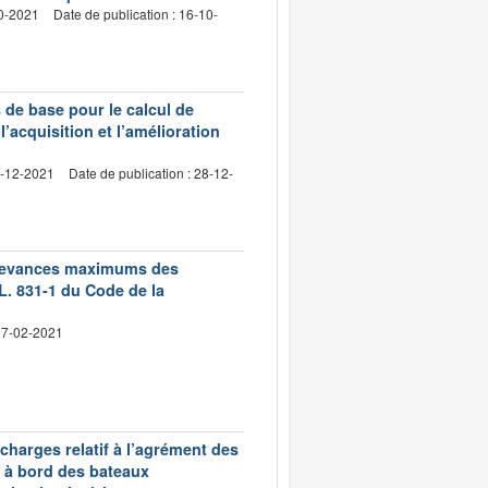
10-2021
Date de publication : 16-10-
s de base pour le calcul de
l’acquisition et l’amélioration
4-12-2021
Date de publication : 28-12-
 redevances maximums des
L. 831-1 du Code de la
 17-02-2021
charges relatif à l’agrément des
 à bord des bateaux