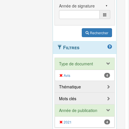
Rechercher
Filtres
Type de document
Avis
4
Thématique
Mots clés
Année de publication
2021
4