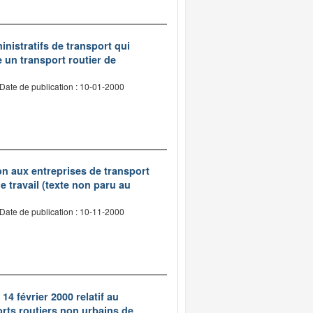
inistratifs de transport qui
e un transport routier de
Date de publication : 10-01-2000
tion aux entreprises de transport
 travail (texte non paru au
Date de publication : 10-11-2000
14 février 2000 relatif au
rts routiers non urbains de