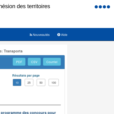
Menu
d'accessi
Nouveautés
Aide
e: Transports
PDF
CSV
Courriel
Résultats par page
10
25
50
100
t le programme des concours pour