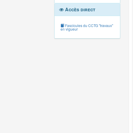
Accès direct
Fascicules du CCTG "travaux"
en vigueur