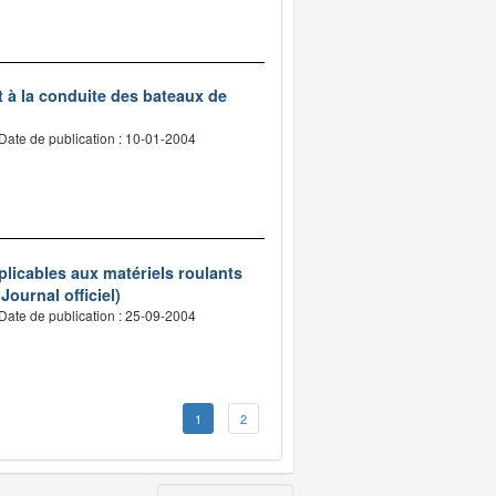
t à la conduite des bateaux de
Date de publication : 10-01-2004
pplicables aux matériels roulants
Journal officiel)
Date de publication : 25-09-2004
1
2