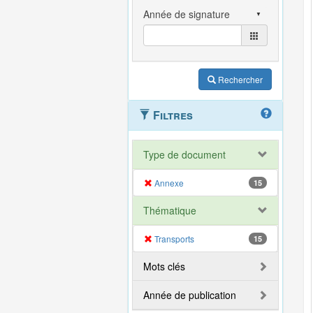
Rechercher
Filtres
Type de document
Annexe
15
Thématique
Transports
15
Mots clés
Année de publication