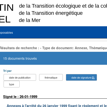
pposables
Résultats de recherche : - Type de document: Annexe, Thématiqu
15 documents trouvés
Tri par
date de publication
thématique
date de signature
type
Signé le : 26-01-1999
Annexes à l'arrêté du 26 janvier 1999 fixant le règlement e