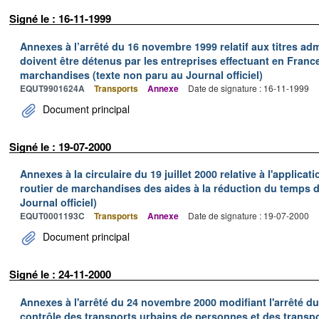
Signé le : 16-11-1999
Annexes à l’arrêté du 16 novembre 1999 relatif aux titres adm
doivent être détenus par les entreprises effectuant en Franc
marchandises (texte non paru au Journal officiel)
EQUT9901624A
Transports
Annexe
Date de signature : 16-11-1999
Document principal
Signé le : 19-07-2000
Annexes à la circulaire du 19 juillet 2000 relative à l'applica
routier de marchandises des aides à la réduction du temps de
Journal officiel)
EQUT0001193C
Transports
Annexe
Date de signature : 19-07-2000
Document principal
Signé le : 24-11-2000
Annexes à l'arrêté du 24 novembre 2000 modifiant l'arrêté du 
contrôle des transports urbains de personnes et des transpo