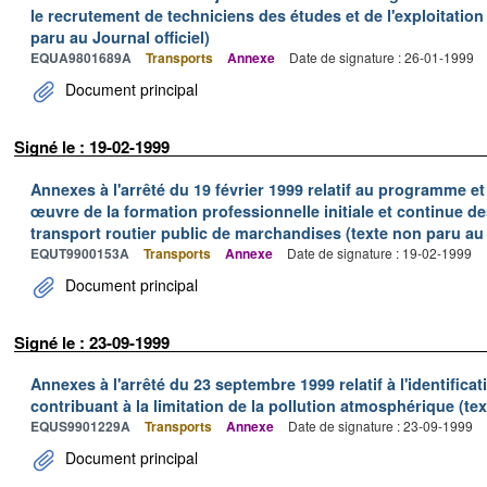
le recrutement de techniciens des études et de l'exploitation d
paru au Journal officiel)
EQUA9801689A
Transports
Annexe
Date de signature : 26-01-1999
Document principal
Signé le : 19-02-1999
Annexes à l'arrêté du 19 février 1999 relatif au programme e
œuvre de la formation professionnelle initiale et continue d
transport routier public de marchandises (texte non paru au J
EQUT9900153A
Transports
Annexe
Date de signature : 19-02-1999
Document principal
Signé le : 23-09-1999
Annexes à l'arrêté du 23 septembre 1999 relatif à l'identific
contribuant à la limitation de la pollution atmosphérique (tex
EQUS9901229A
Transports
Annexe
Date de signature : 23-09-1999
Document principal