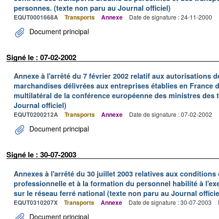
personnes. (texte non paru au Journal officiel)
EQUT0001668A
Transports
Annexe
Date de signature : 24-11-2000
Document principal
Signé le : 07-02-2002
Annexe à l'arrêté du 7 février 2002 relatif aux autorisations d
marchandises délivrées aux entreprises établies en France 
multilatéral de la conférence européenne des ministres des 
Journal officiel)
EQUT0200212A
Transports
Annexe
Date de signature : 07-02-2002
Document principal
Signé le : 30-07-2003
Annexes à l'arrêté du 30 juillet 2003 relatives aux conditions
professionnelle et à la formation du personnel habilité à l'ex
sur le réseau ferré national (texte non paru au Journal officie
EQUT0310207X
Transports
Annexe
Date de signature : 30-07-2003
Document principal