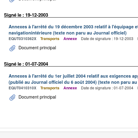
Signé le : 19-12-2003
Annexes à l'arrêté du 19 décembre 2003 relatif à l'équipage e
navigationintérieure (texte non paru au Journal officiel)
EQUT0310362X
Transports
Annexe
Date de signature : 19-12-2003
Document principal
Signé le : 01-07-2004
Annexes à l'arrêté du 1er juillet 2004 relatif aux exigences a
(publié au Journal officiel du 6 août 2004) (texte non paru au 
EQUT0410310X
Transports
Annexe
Date de signature : 01-07-2004
Document principal