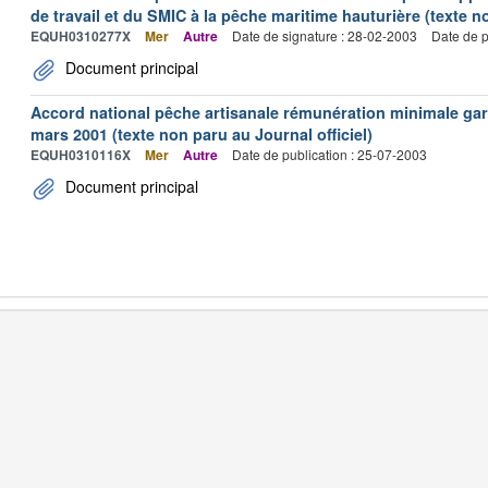
de travail et du SMIC à la pêche maritime hauturière (texte no
EQUH0310277X
Mer
Autre
Date de signature : 28-02-2003
Date de p
Document principal
Accord national pêche artisanale rémunération minimale ga
mars 2001 (texte non paru au Journal officiel)
EQUH0310116X
Mer
Autre
Date de publication : 25-07-2003
Document principal