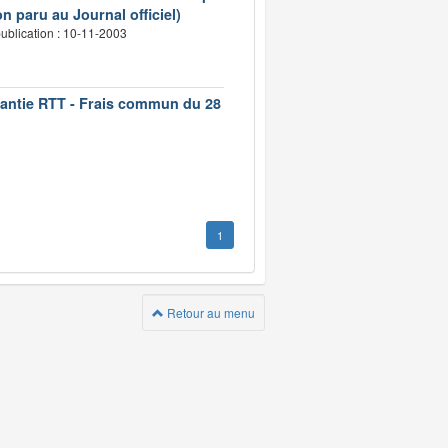
n paru au Journal officiel)
ublication : 10-11-2003
rantie RTT - Frais commun du 28
1
Retour au menu