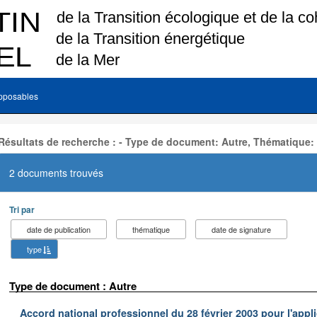
pposables
Résultats de recherche : - Type de document: Autre, Thématique:
2 documents trouvés
Tri par
date de publication
thématique
date de signature
type
Type de document : Autre
Accord national professionnel du 28 février 2003 pour l'appl