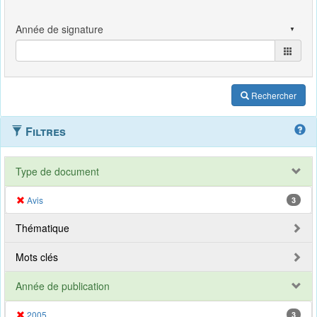
Rechercher
Filtres
Type de document
Avis
3
Thématique
Mots clés
Année de publication
2005
3