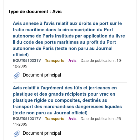
Type de document : Avis
Avis annexe à l'avis relatif aux droits de port sur le
trafic maritime dans la circonscription du Port
autonome de Paris institués par application du livre
II du code des ports maritimes au profit du Port
autonome de Paris (texte non paru au Journal
officiel)
EQUT0510331V
Transports
Avis
Date de publication : 10-
12-2005
Document principal
Avis relatif à l'agrément des fûts et jerricanes en
plastique et des grands récipients pour vrac en
plastique rigide ou composites, destinés au
transport des marchandises dangereuses liquides
(texte non paru au Journal officiel)
EQUT0510317V
Transports
Avis
Date de publication : 25-
11-2005
Document principal