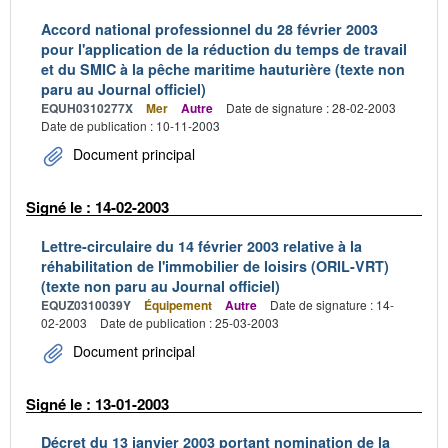
Accord national professionnel du 28 février 2003
pour l'application de la réduction du temps de travail
et du SMIC à la pêche maritime hauturière (texte non
paru au Journal officiel)
EQUH0310277X
Mer
Autre
Date de signature : 28-02-2003
Date de publication : 10-11-2003
Document principal
Signé le : 14-02-2003
Lettre-circulaire du 14 février 2003 relative à la
réhabilitation de l'immobilier de loisirs (ORIL-VRT)
(texte non paru au Journal officiel)
EQUZ0310039Y
Équipement
Autre
Date de signature : 14-
02-2003
Date de publication : 25-03-2003
Document principal
Signé le : 13-01-2003
Décret du 13 janvier 2003 portant nomination de la