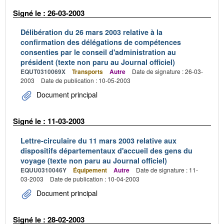
Signé le : 26-03-2003
Délibération du 26 mars 2003 relative à la
confirmation des délégations de compétences
consenties par le conseil d'administration au
président (texte non paru au Journal officiel)
EQUT0310069X
Transports
Autre
Date de signature : 26-03-
2003
Date de publication : 10-05-2003
Document principal
Signé le : 11-03-2003
Lettre-circulaire du 11 mars 2003 relative aux
dispositifs départementaux d'accueil des gens du
voyage (texte non paru au Journal officiel)
EQUU0310046Y
Équipement
Autre
Date de signature : 11-
03-2003
Date de publication : 10-04-2003
Document principal
Signé le : 28-02-2003