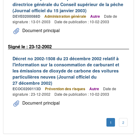
directrice générale du Conseil supérieur de la pêche
(Journal officiel du 15 janvier 2003)
DEVE0200088D
Administration générale
Autre
Date de
signature : 13-01-2003
Date de publication : 10-02-2003
Document principal
Signé le : 23-12-2002
Décret no 2002-1508 du 23 décembre 2002 relatif à
l'information sur la consommation de carburant et
les émissions de dioxyde de carbone des voitures
particulières neuves (Journal officiel du
27 décembre 2002)
ECOC0200113D
Prévention des risques
Autre
Date de
signature : 23-12-2002
Date de publication : 10-02-2003
Document principal
1
2