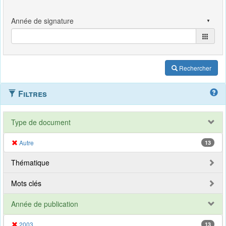
Rechercher
Filtres
Type de document
Autre
13
Thématique
Mots clés
Année de publication
2003
13