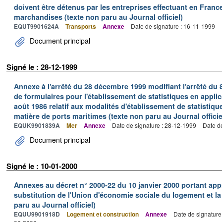
doivent être détenus par les entreprises effectuant en Franc
marchandises (texte non paru au Journal officiel)
EQUT9901624A
Transports
Annexe
Date de signature : 16-11-1999
Document principal
Signé le : 28-12-1999
Annexe à l'arrêté du 28 décembre 1999 modifiant l'arrêté du 
de formulaires pour l'établissement de statistiques en applic
août 1986 relatif aux modalités d'établissement de statistique
matière de ports maritimes (texte non paru au Journal officie
EQUK9901839A
Mer
Annexe
Date de signature : 28-12-1999
Date d
Document principal
Signé le : 10-01-2000
Annexes au décret n° 2000-22 du 10 janvier 2000 portant ap
substitution de l'Union d'économie sociale du logement et la
paru au Journal officiel)
EQUU9901918D
Logement et construction
Annexe
Date de signature