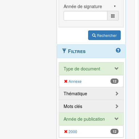
Rechercher
Filtres
Type de document
Annexe
12
Thématique
Mots clés
Année de publication
2000
12