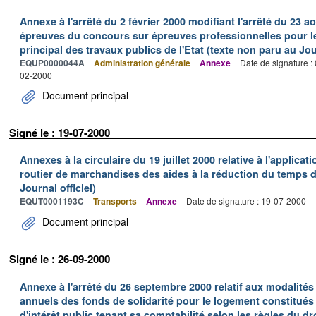
Annexe à l'arrêté du 2 février 2000 modifiant l'arrêté du 23 ao
épreuves du concours sur épreuves professionnelles pour l
principal des travaux publics de l'Etat (texte non paru au Jour
EQUP0000044A
Administration générale
Annexe
Date de signature :
02-2000
Document principal
Signé le : 19-07-2000
Annexes à la circulaire du 19 juillet 2000 relative à l'applica
routier de marchandises des aides à la réduction du temps de
Journal officiel)
EQUT0001193C
Transports
Annexe
Date de signature : 19-07-2000
Document principal
Signé le : 26-09-2000
Annexe à l'arrêté du 26 septembre 2000 relatif aux modalité
annuels des fonds de solidarité pour le logement constitué
d'intérêt public tenant sa comptabilité selon les règles du dr