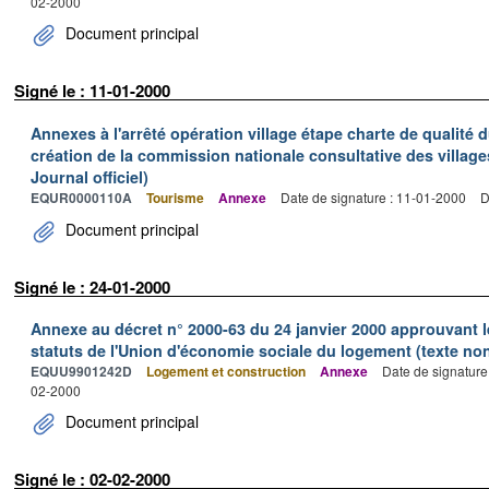
02-2000
Document principal
Signé le : 11-01-2000
Annexes à l'arrêté opération village étape charte de qualité 
création de la commission nationale consultative des village
Journal officiel)
EQUR0000110A
Tourisme
Annexe
Date de signature : 11-01-2000
D
Document principal
Signé le : 24-01-2000
Annexe au décret n° 2000-63 du 24 janvier 2000 approuvant 
statuts de l'Union d'économie sociale du logement (texte non 
EQUU9901242D
Logement et construction
Annexe
Date de signature
02-2000
Document principal
Signé le : 02-02-2000