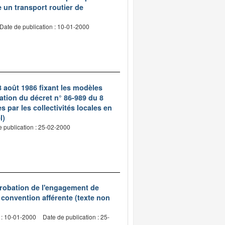
e un transport routier de
Date de publication : 10-01-2000
8 août 1986 fixant les modèles
ation du décret n° 86-989 du 8
s par les collectivités locales en
l)
e publication : 25-02-2000
probation de l'engagement de
 convention afférente (texte non
 : 10-01-2000
Date de publication : 25-