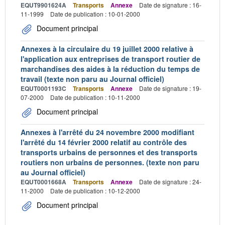
EQUT9901624A
Transports
Annexe
Date de signature : 16-
11-1999
Date de publication : 10-01-2000
Document principal
Annexes à la circulaire du 19 juillet 2000 relative à
l'application aux entreprises de transport routier de
marchandises des aides à la réduction du temps de
travail (texte non paru au Journal officiel)
EQUT0001193C
Transports
Annexe
Date de signature : 19-
07-2000
Date de publication : 10-11-2000
Document principal
Annexes à l'arrêté du 24 novembre 2000 modifiant
l'arrêté du 14 février 2000 relatif au contrôle des
transports urbains de personnes et des transports
routiers non urbains de personnes. (texte non paru
au Journal officiel)
EQUT0001668A
Transports
Annexe
Date de signature : 24-
11-2000
Date de publication : 10-12-2000
Document principal