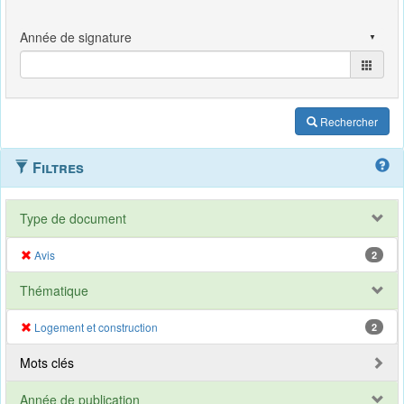
Rechercher
Filtres
Type de document
Avis
2
Thématique
Logement et construction
2
Mots clés
Année de publication