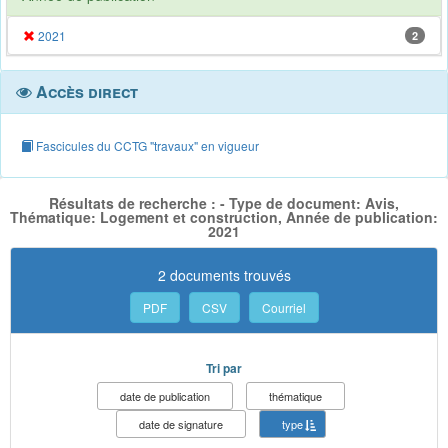
2021
2
Accès direct
Fascicules du CCTG "travaux" en vigueur
Résultats de recherche : - Type de document: Avis,
Thématique: Logement et construction, Année de publication:
2021
2 documents trouvés
PDF
CSV
Courriel
Tri par
date de publication
thématique
date de signature
type