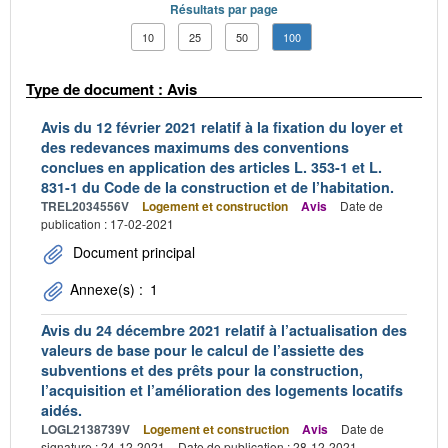
Résultats par page
10
25
50
100
Type de document : Avis
Avis du 12 février 2021 relatif à la fixation du loyer et
des redevances maximums des conventions
conclues en application des articles L. 353-1 et L.
831-1 du Code de la construction et de l’habitation.
TREL2034556V
Logement et construction
Avis
Date de
publication : 17-02-2021
Document principal
Annexe(s) :
1
Avis du 24 décembre 2021 relatif à l’actualisation des
valeurs de base pour le calcul de l’assiette des
subventions et des prêts pour la construction,
l’acquisition et l’amélioration des logements locatifs
aidés.
LOGL2138739V
Logement et construction
Avis
Date de
signature : 24-12-2021
Date de publication : 28-12-2021