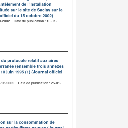
ntèlement de l'installation
ée sur le site de Saclay sur le
fficiel du 15 octobre 2002)
10-2002
Date de publication : 10-01-
du protocole relatif aux aires
terranée (ensemble trois annexes
0 juin 1995 (1) (Journal officiel
9-12-2002
Date de publication : 25-01-
tion sur la consommation de
es particulières neuves (Journal