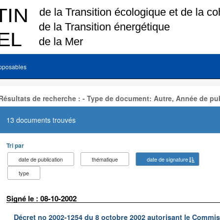
pposables
Résultats de recherche : - Type de document: Autre, Année de pub
13 documents trouvés
Tri par
date de publication
thématique
date de signature
type
Signé le : 08-10-2002
Décret no 2002-1254 du 8 octobre 2002 autorisant le Commiss