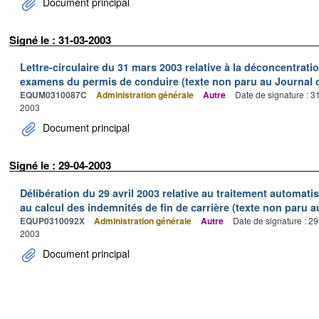
Document principal
Signé le : 31-03-2003
Lettre-circulaire du 31 mars 2003 relative à la déconcentrati
examens du permis de conduire (texte non paru au Journal of
EQUM0310087C
Administration générale
Autre
Date de signature : 
2003
Document principal
Signé le : 29-04-2003
Délibération du 29 avril 2003 relative au traitement automati
au calcul des indemnités de fin de carrière (texte non paru au
EQUP0310092X
Administration générale
Autre
Date de signature : 2
2003
Document principal