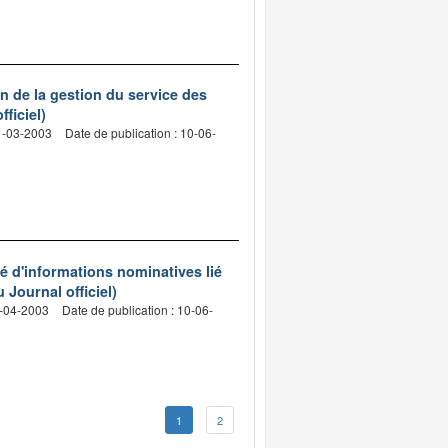
on de la gestion du service des
ficiel)
31-03-2003
Date de publication : 10-06-
sé d'informations nominatives lié
 Journal officiel)
9-04-2003
Date de publication : 10-06-
1
2