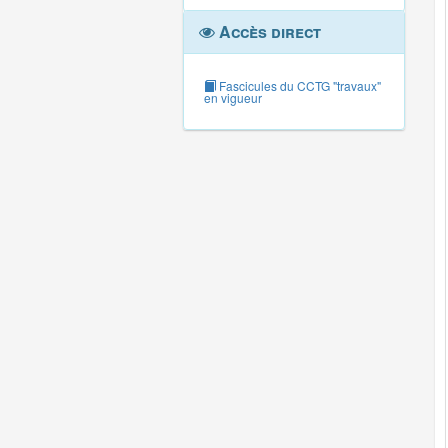
Accès direct
Fascicules du CCTG "travaux"
en vigueur