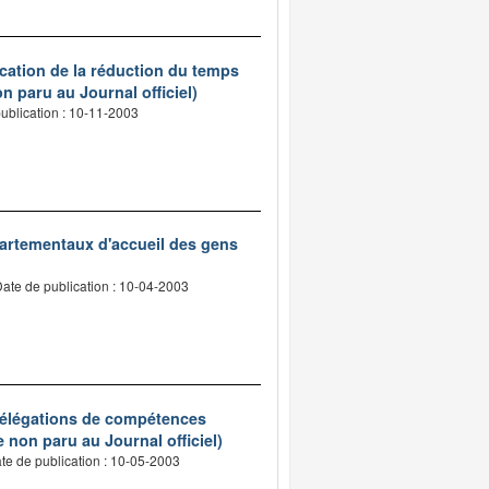
ication de la réduction du temps
n paru au Journal officiel)
ublication : 10-11-2003
épartementaux d'accueil des gens
ate de publication : 10-04-2003
 délégations de compétences
e non paru au Journal officiel)
te de publication : 10-05-2003