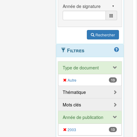
Rechercher
Filtres
Type de document
Autre
13
Thématique
Mots clés
Année de publication
2003
13