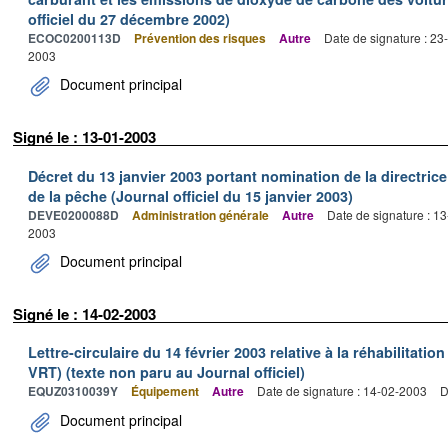
officiel du 27 décembre 2002)
ECOC0200113D
Prévention des risques
Autre
Date de signature : 2
2003
Document principal
Signé le : 13-01-2003
Décret du 13 janvier 2003 portant nomination de la directric
de la pêche (Journal officiel du 15 janvier 2003)
DEVE0200088D
Administration générale
Autre
Date de signature : 1
2003
Document principal
Signé le : 14-02-2003
Lettre-circulaire du 14 février 2003 relative à la réhabilitation
VRT) (texte non paru au Journal officiel)
EQUZ0310039Y
Équipement
Autre
Date de signature : 14-02-2003
D
Document principal