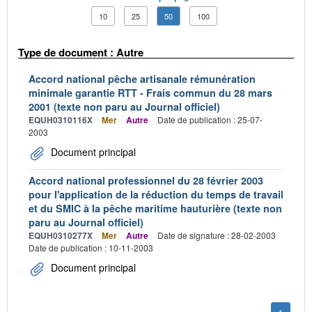
10
25
50
100
Type de document : Autre
Accord national pêche artisanale rémunération
minimale garantie RTT - Frais commun du 28 mars
2001 (texte non paru au Journal officiel)
EQUH0310116X
Mer
Autre
Date de publication : 25-07-
2003
Document principal
Accord national professionnel du 28 février 2003
pour l'application de la réduction du temps de travail
et du SMIC à la pêche maritime hauturière (texte non
paru au Journal officiel)
EQUH0310277X
Mer
Autre
Date de signature : 28-02-2003
Date de publication : 10-11-2003
Document principal