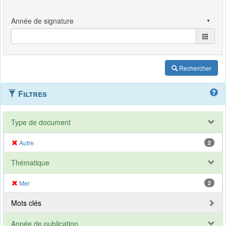
Rechercher
Filtres
Type de document
Autre
2
Thématique
Mer
2
Mots clés
Année de publication