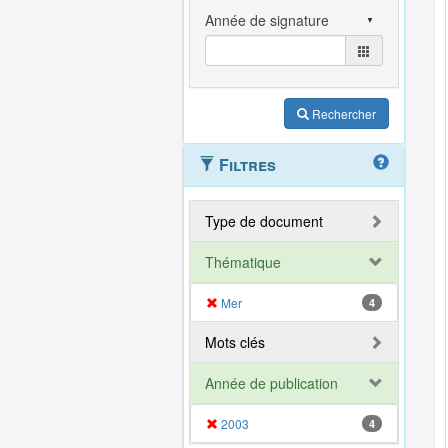
Rechercher
Filtres
Type de document
Thématique
Mer
4
Mots clés
Année de publication
2003
4