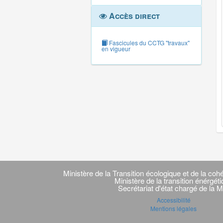
Accès direct
Fascicules du CCTG "travaux"
en vigueur
Navigation
transverse
Ministère de la Transition écologique et de la cohé
Ministère de la transition énérgét
Secrétariat d'état chargé de la M
Accessibilité
Mentions légales