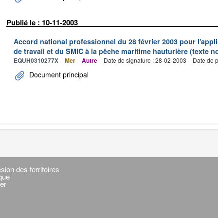
Publié le : 10-11-2003
Accord national professionnel du 28 février 2003 pour l'appl
de travail et du SMIC à la pêche maritime hauturière (texte no
EQUH0310277X
Mer
Autre
Date de signature : 28-02-2003
Date de p
Document principal
sion des territoires
ique
er