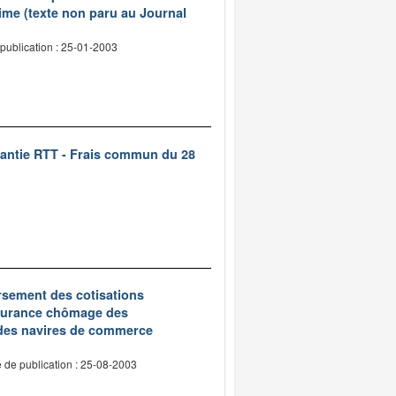
ime (texte non paru au Journal
publication : 25-01-2003
rantie RTT - Frais commun du 28
oursement des cotisations
assurance chômage des
 des navires de commerce
 de publication : 25-08-2003