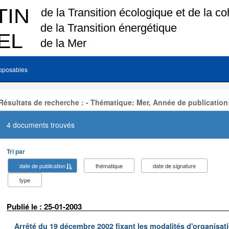
pposables
Résultats de recherche : - Thématique: Mer, Année de publication
4 documents trouvés
Tri par
date de publication
thématique
date de signature
type
Publié le : 25-01-2003
Arrêté du 19 décembre 2002 fixant les modalités d'organisati