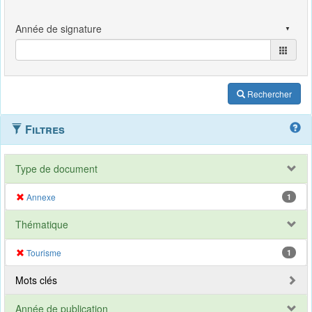
Rechercher
Filtres
Type de document
Annexe
1
Thématique
Tourisme
1
Mots clés
Année de publication