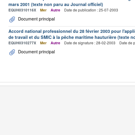
mars 2001 (texte non paru au Journal officiel)
EQUH0310116X
Mer
Autre
Date de publication : 25-07-2003
Document principal
Accord national professionnel du 28 février 2003 pour l'appl
de travail et du SMIC à la pêche maritime hauturière (texte no
EQUH0310277X
Mer
Autre
Date de signature : 28-02-2003
Date de p
Document principal