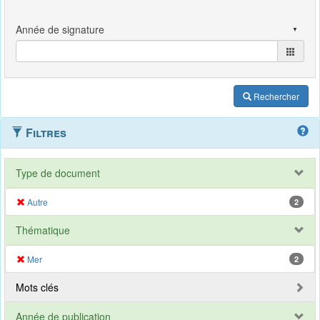
Rechercher
Filtres
Type de document
Autre
2
Thématique
Mer
2
Mots clés
Année de publication