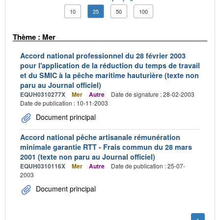
10
25
50
100
Thème : Mer
Accord national professionnel du 28 février 2003
pour l'application de la réduction du temps de travail
et du SMIC à la pêche maritime hauturière (texte non
paru au Journal officiel)
EQUH0310277X
Mer
Autre
Date de signature : 28-02-2003
Date de publication : 10-11-2003
Document principal
Accord national pêche artisanale rémunération
minimale garantie RTT - Frais commun du 28 mars
2001 (texte non paru au Journal officiel)
EQUH0310116X
Mer
Autre
Date de publication : 25-07-
2003
Document principal