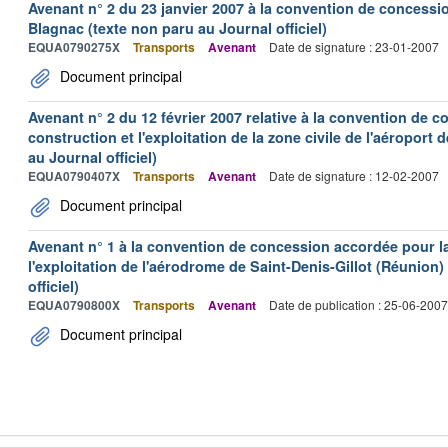
Avenant n° 2 du 23 janvier 2007 à la convention de concessi
Blagnac (texte non paru au Journal officiel)
EQUA0790275X
Transports
Avenant
Date de signature : 23-01-2007
Document principal
Avenant n° 2 du 12 février 2007 relative à la convention de 
construction et l'exploitation de la zone civile de l'aéroport
au Journal officiel)
EQUA0790407X
Transports
Avenant
Date de signature : 12-02-2007
Document principal
Avenant n° 1 à la convention de concession accordée pour la 
l'exploitation de l'aérodrome de Saint-Denis-Gillot (Réunion)
officiel)
EQUA0790800X
Transports
Avenant
Date de publication : 25-06-2007
Document principal