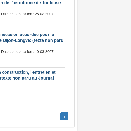
on de l'aérodrome de Toulouse-
Date de publication : 25-02-2007
concession accordée pour la
 de Dijon-Longvic (texte non paru
Date de publication : 10-03-2007
construction, l'entretien et
 (texte non paru au Journal
1