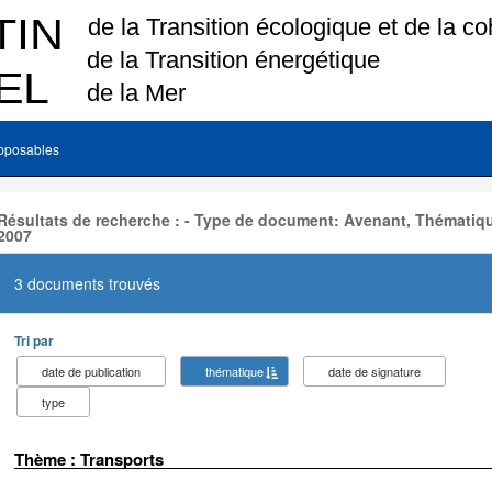
pposables
Résultats de recherche : - Type de document: Avenant, Thématiqu
2007
3 documents trouvés
Tri par
date de publication
thématique
date de signature
type
Thème : Transports