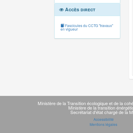
Accès direct
Fascicules du CCTG "travaux"
en vigueur
Navigation
transverse
Ministère de la Transition écologique et de la cohé
Ministère de la transition énérgét
Secrétariat d'état chargé de la M
Accessibilité
Mentions légales