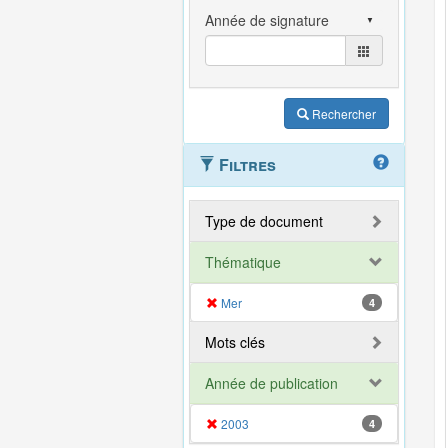
Rechercher
Filtres
Type de document
Thématique
Mer
4
Mots clés
Année de publication
2003
4