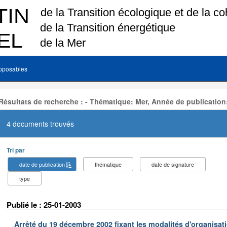
pposables
Résultats de recherche : - Thématique: Mer, Année de publication
4 documents trouvés
Tri par
date de publication
thématique
date de signature
type
Publié le : 25-01-2003
Arrêté du 19 décembre 2002 fixant les modalités d'organisati