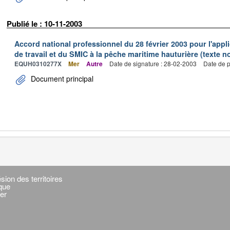
Publié le : 10-11-2003
Accord national professionnel du 28 février 2003 pour l'appl
de travail et du SMIC à la pêche maritime hauturière (texte no
EQUH0310277X
Mer
Autre
Date de signature : 28-02-2003
Date de p
Document principal
sion des territoires
ique
er