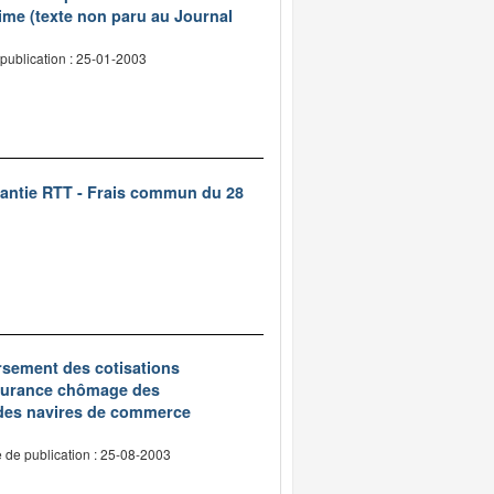
ime (texte non paru au Journal
publication : 25-01-2003
rantie RTT - Frais commun du 28
oursement des cotisations
assurance chômage des
 des navires de commerce
 de publication : 25-08-2003