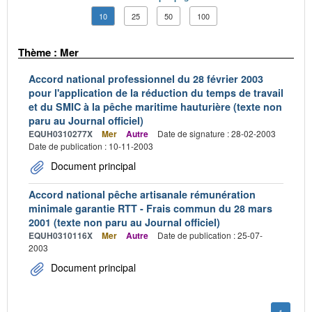
10
25
50
100
Thème : Mer
Accord national professionnel du 28 février 2003
pour l'application de la réduction du temps de travail
et du SMIC à la pêche maritime hauturière (texte non
paru au Journal officiel)
EQUH0310277X
Mer
Autre
Date de signature : 28-02-2003
Date de publication : 10-11-2003
Document principal
Accord national pêche artisanale rémunération
minimale garantie RTT - Frais commun du 28 mars
2001 (texte non paru au Journal officiel)
EQUH0310116X
Mer
Autre
Date de publication : 25-07-
2003
Document principal