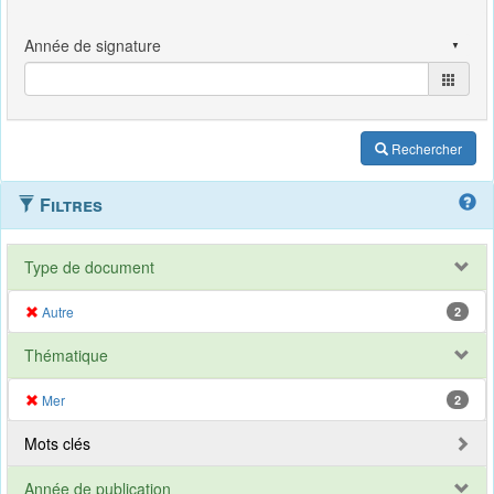
Rechercher
Filtres
Type de document
Autre
2
Thématique
Mer
2
Mots clés
Année de publication