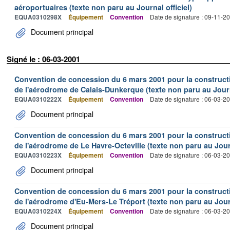
aéroportuaires (texte non paru au Journal officiel)
EQUA0310298X
Équipement
Convention
Date de signature : 09-11-2
Document principal
Signé le : 06-03-2001
Convention de concession du 6 mars 2001 pour la construction
de l'aérodrome de Calais-Dunkerque (texte non paru au Journa
EQUA0310222X
Équipement
Convention
Date de signature : 06-03-2
Document principal
Convention de concession du 6 mars 2001 pour la construction
de l'aérodrome de Le Havre-Octeville (texte non paru au Journ
EQUA0310223X
Équipement
Convention
Date de signature : 06-03-2
Document principal
Convention de concession du 6 mars 2001 pour la construction
de l'aérodrome d'Eu-Mers-Le Tréport (texte non paru au Journ
EQUA0310224X
Équipement
Convention
Date de signature : 06-03-2
Document principal