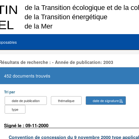
pposables
Résultats de recherche : - Année de publication: 2003
452 documents trouvés
Tri par
date de publication
thématique
date de signature
type
Signé le : 09-11-2000
Convention de concession du 9 novembre 2000 type applica