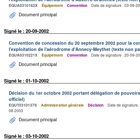
EQUA0310162X
Équipement
Convention
Date de signature : 03-09-2
Document principal
Signé le : 20-09-2002
Convention de concession du 20 septembre 2002 pour la const
l'exploitation de l'aérodrome d'Annecy-Meythet (texte non par
EQUA0310221X
Équipement
Convention
Date de signature : 20-09-2
Document principal
Signé le : 01-10-2002
Décision du 1er octobre 2002 portant délégation de pouvoirs
officiel)
EQUT0310137S
Administration générale
Décision
Date de signature 
08-2003
Document principal
Signé le : 03-10-2002