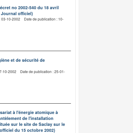
écret no 2002-540 du 18 avril
Journal officiel)
: 03-10-2002
Date de publication : 10-
iène et de sécurité de
07-10-2002
Date de publication : 25-01-
ariat à l'énergie atomique à
ntèlement de l'installation
ée sur le site de Saclay sur le
fficiel du 15 octobre 2002)