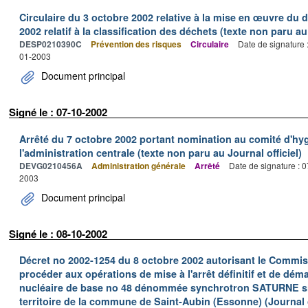
Circulaire du 3 octobre 2002 relative à la mise en œuvre du d
2002 relatif à la classification des déchets (texte non paru au 
DESP0210390C
Prévention des risques
Circulaire
Date de signature 
01-2003
Document principal
Signé le : 07-10-2002
Arrêté du 7 octobre 2002 portant nomination au comité d'hyg
l'administration centrale (texte non paru au Journal officiel)
DEVG0210456A
Administration générale
Arrêté
Date de signature : 
2003
Document principal
Signé le : 08-10-2002
Décret no 2002-1254 du 8 octobre 2002 autorisant le Commiss
procéder aux opérations de mise à l'arrêt définitif et de déma
nucléaire de base no 48 dénommée synchrotron SATURNE situ
territoire de la commune de Saint-Aubin (Essonne) (Journal o