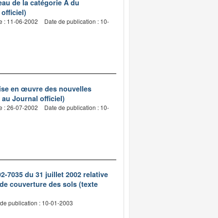
eau de la catégorie A du
fficiel)
e : 11-06-2002
Date de publication : 10-
 mise en œuvre des nouvelles
au Journal officiel)
e : 26-07-2002
Date de publication : 10-
035 du 31 juillet 2002 relative
de couverture des sols (texte
de publication : 10-01-2003