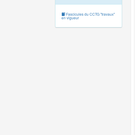
Fascicules du CCTG "travaux"
en vigueur