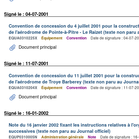
Signé le : 04-07-2001
Convention de concession du 4 juillet 2001 pour la constructio
de l'aérodrome de Pointe-à-Pitre - Le Raizet (texte non paru a
EQUA0310225X
Équipement
Convention
Date de signature : 04-07-2
Document principal
Signé le : 11-07-2001
Convention de concession du 11 juillet 2001 pour la constructi
de l'aérodrome de Troye Barberey (texte non paru au Journal 
EQUA0310204X
Équipement
Convention
Date de signature : 11-07-2
Document principal
Signé le : 16-01-2002
Note du 16 janvier 2002 fixant les instructions relatives à l'o
successives (texte non paru au Journal officiel)
EQUP0310005N
Administration générale
Note
Date de signature : 16