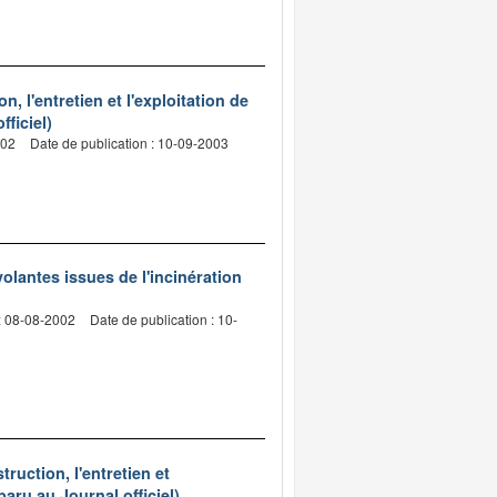
 l'entretien et l'exploitation de
ficiel)
002
Date de publication : 10-09-2003
volantes issues de l'incinération
: 08-08-2002
Date de publication : 10-
uction, l'entretien et
aru au Journal officiel)