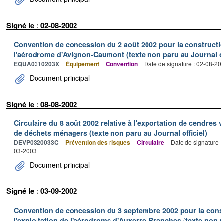
Signé le : 02-08-2002
Convention de concession du 2 août 2002 pour la construction,
l'aérodrome d'Avignon-Caumont (texte non paru au Journal of
EQUA0310203X
Équipement
Convention
Date de signature : 02-08-2
Document principal
Signé le : 08-08-2002
Circulaire du 8 août 2002 relative à l'exportation de cendres 
de déchets ménagers (texte non paru au Journal officiel)
DEVP0320033C
Prévention des risques
Circulaire
Date de signature 
03-2003
Document principal
Signé le : 03-09-2002
Convention de concession du 3 septembre 2002 pour la constr
l'exploitation de l'aérodrome d'Auxerre-Branches (texte non p