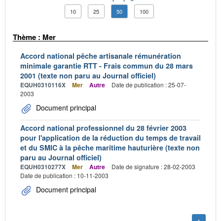
10
25
50
100
Thème : Mer
Accord national pêche artisanale rémunération
minimale garantie RTT - Frais commun du 28 mars
2001 (texte non paru au Journal officiel)
EQUH0310116X
Mer
Autre
Date de publication : 25-07-
2003
Document principal
Accord national professionnel du 28 février 2003
pour l'application de la réduction du temps de travail
et du SMIC à la pêche maritime hauturière (texte non
paru au Journal officiel)
EQUH0310277X
Mer
Autre
Date de signature : 28-02-2003
Date de publication : 10-11-2003
Document principal