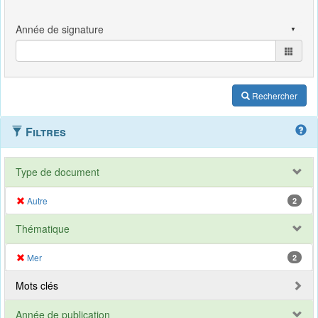
Rechercher
Filtres
Type de document
Autre
2
Thématique
Mer
2
Mots clés
Année de publication