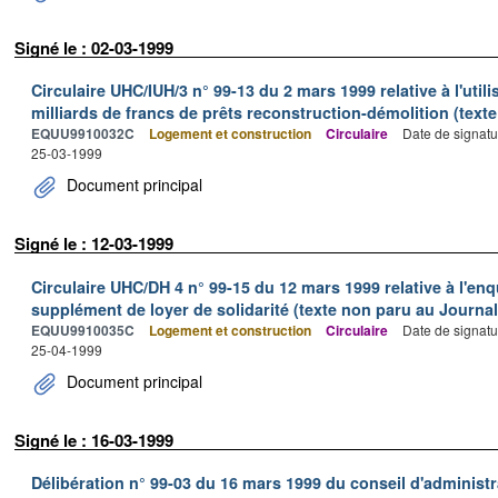
Signé le : 02-03-1999
Circulaire UHC/IUH/3 n° 99-13 du 2 mars 1999 relative à l'util
milliards de francs de prêts reconstruction-démolition (texte
EQUU9910032C
Logement et construction
Circulaire
Date de signatu
25-03-1999
Document principal
Signé le : 12-03-1999
Circulaire UHC/DH 4 n° 99-15 du 12 mars 1999 relative à l'enq
supplément de loyer de solidarité (texte non paru au Journal 
EQUU9910035C
Logement et construction
Circulaire
Date de signatu
25-04-1999
Document principal
Signé le : 16-03-1999
Délibération n° 99-03 du 16 mars 1999 du conseil d'administr