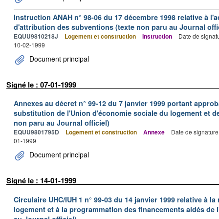
Instruction ANAH n° 98-06 du 17 décembre 1998 relative à l'a
d'attribution des subventions (texte non paru au Journal offic
EQUU9810218J
Logement et construction
Instruction
Date de signat
10-02-1999
Document principal
Signé le : 07-01-1999
Annexes au décret n° 99-12 du 7 janvier 1999 portant appro
substitution de l'Union d'économie sociale du logement et de
non paru au Journal officiel)
EQUU9801795D
Logement et construction
Annexe
Date de signature
01-1999
Document principal
Signé le : 14-01-1999
Circulaire UHC/IUH 1 n° 99-03 du 14 janvier 1999 relative à l
logement et à la programmation des financements aidés de l'
au Journal officiel)