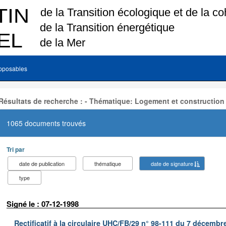
pposables
Résultats de recherche : - Thématique: Logement et construction
1065 documents trouvés
Tri par
date de publication
thématique
date de signature
type
Signé le : 07-12-1998
Rectificatif à la circulaire UHC/FB/29 n° 98-111 du 7 décembre