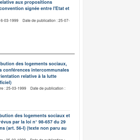
relative aux propositions
convention signée entre l'Etat et
 16-03-1999
Date de publication : 25-07-
tribution des logements sociaux,
 des conférences intercommunales
entation relative à la lutte
iciel)
re : 25-03-1999
Date de publication :
ribution des logements sociaux et
vus par la loi n° 98-657 du 29
ons (art. 56-I) (texte non paru au
re : 25-03-1999
Date de publication :