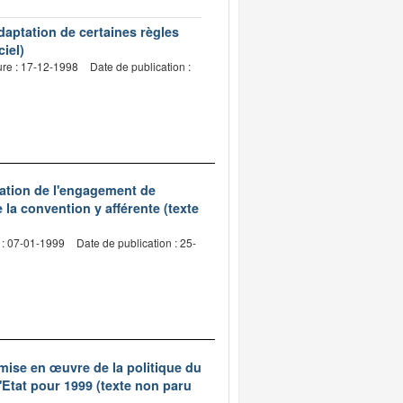
daptation de certaines règles
iel)
ure : 17-12-1998
Date de publication :
bation de l'engagement de
 la convention y afférente (texte
 : 07-01-1999
Date de publication : 25-
a mise en œuvre de la politique du
Etat pour 1999 (texte non paru