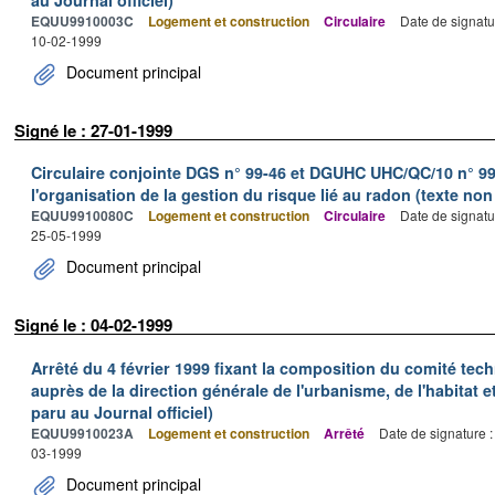
EQUU9910003C
Logement et construction
Circulaire
Date de signatu
10-02-1999
Document principal
Signé le : 27-01-1999
Circulaire conjointe DGS n° 99-46 et DGUHC UHC/QC/10 n° 99-
l'organisation de la gestion du risque lié au radon (texte non
EQUU9910080C
Logement et construction
Circulaire
Date de signatu
25-05-1999
Document principal
Signé le : 04-02-1999
Arrêté du 4 février 1999 fixant la composition du comité techn
auprès de la direction générale de l'urbanisme, de l'habitat e
paru au Journal officiel)
EQUU9910023A
Logement et construction
Arrêté
Date de signature 
03-1999
Document principal