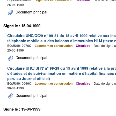
25-04-1999
Document principal
Signé le : 15-04-1999
Circulaire UHC/QC/9 n° 99-31 du 15 avril 1999 relative aux ins
téléphonie mobile sur des balcons d'immeubles HLM (texte no
EQUU9910076C
Logement et construction
Circulaire
Date de signatu
25-05-1999
Document principal
Circulaire UHC/IUH/7 n° 99-29 du 15 avril 1999 relative à la 
d'études et de suivi-animation en matière d'habitat financés s
paru au Journal officiel)
EQUU9910066C
Logement et construction
Circulaire
Date de signatu
30-04-1999
Document principal
Signé le : 19-04-1999