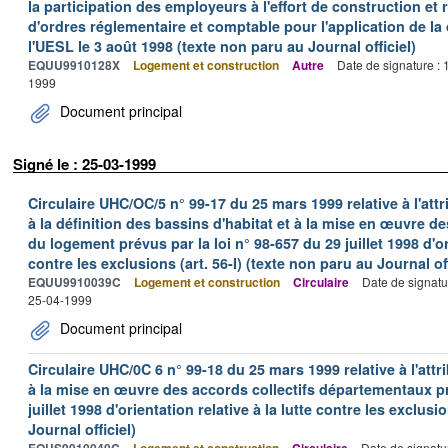
la participation des employeurs à l'effort de construction et 
d'ordres réglementaire et comptable pour l'application de la 
l'UESL le 3 août 1998 (texte non paru au Journal officiel)
EQUU9910128X
Logement et construction
Autre
Date de signature :
1999
Document principal
Signé le : 25-03-1999
Circulaire UHC/OC/5 n° 99-17 du 25 mars 1999 relative à l'at
à la définition des bassins d'habitat et à la mise en œuvre
du logement prévus par la loi n° 98-657 du 29 juillet 1998 d'ori
contre les exclusions (art. 56-I) (texte non paru au Journal off
EQUU9910039C
Logement et construction
Circulaire
Date de signatu
25-04-1999
Document principal
Circulaire UHC/0C 6 n° 99-18 du 25 mars 1999 relative à l'att
à la mise en œuvre des accords collectifs départementaux pré
juillet 1998 d'orientation relative à la lutte contre les exclusi
Journal officiel)
EQUS9910040C
Logement et construction
Circulaire
Date de signatu