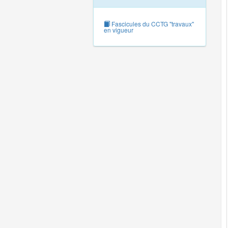
Fascicules du CCTG "travaux"
en vigueur