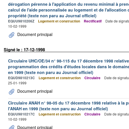
dérogation pérenne à l'application du revenu minimal à pren
calcul de l'aide personnalisée au logement et de l'allocation
propriété (texte non paru au Journal officiel)
EQUU9810206Z
Logement et construction
Rectificatif
Date de signat
10-02-1999
Document principal
Signé le : 17-12-1998
Circulaire UHC/OE/34 n° 98-115 du 17 décembre 1998 relative à
programmation des crédits d'études locales dans le domaine 
en 1999 (texte non paru au Journal officiel)
EQUD9810213C
Logement et construction
Circulaire
Date de signatu
25-01-1999
Document principal
Circulaire ANAH n° 98-05 du 17 décembre 1998 relative à la 
l'ANAH en 1999 (texte non paru au Journal officiel)
EQUU9810217C
Logement et construction
Circulaire
Date de signatu
10-02-1999
Document principal