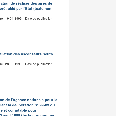
gation de réaliser des aires de
êt aidé par l'Etat (texte non
re : 19-04-1999
Date de publication :
tallation des ascenseurs neufs
re : 28-05-1999
Date de publication :
ion de l'Agence nationale pour la
iant la délibération n° 99-03 du
re et comptable pour
e 3 août 1998 (texte non paru au