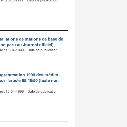
tallations de stations de base de
n paru au Journal officiel)
re : 15-04-1999
Date de publication :
programmation 1999 des crédits
ur l'article 65.48/50 (texte non
re : 15-04-1999
Date de publication :