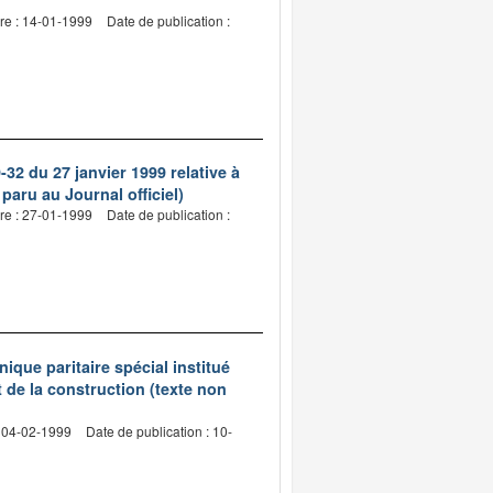
re : 14-01-1999
Date de publication :
32 du 27 janvier 1999 relative à
 paru au Journal officiel)
re : 27-01-1999
Date de publication :
ique paritaire spécial institué
t de la construction (texte non
: 04-02-1999
Date de publication : 10-