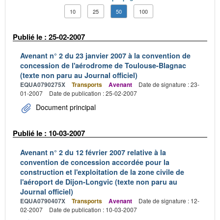
10
25
50
100
Publié le : 25-02-2007
Avenant n° 2 du 23 janvier 2007 à la convention de
concession de l'aérodrome de Toulouse-Blagnac
(texte non paru au Journal officiel)
EQUA0790275X
Transports
Avenant
Date de signature : 23-
01-2007
Date de publication : 25-02-2007
Document principal
Publié le : 10-03-2007
Avenant n° 2 du 12 février 2007 relative à la
convention de concession accordée pour la
construction et l'exploitation de la zone civile de
l'aéroport de Dijon-Longvic (texte non paru au
Journal officiel)
EQUA0790407X
Transports
Avenant
Date de signature : 12-
02-2007
Date de publication : 10-03-2007