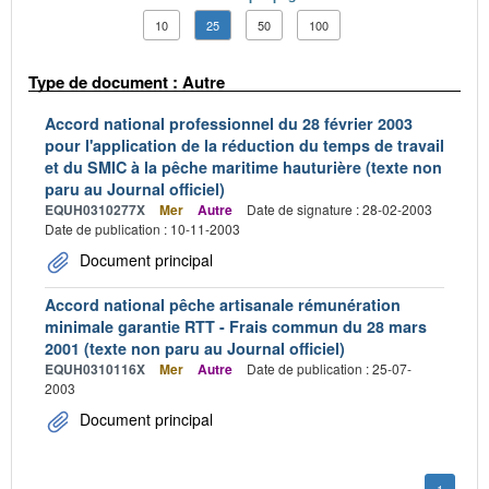
10
25
50
100
Type de document : Autre
Accord national professionnel du 28 février 2003
pour l'application de la réduction du temps de travail
et du SMIC à la pêche maritime hauturière (texte non
paru au Journal officiel)
EQUH0310277X
Mer
Autre
Date de signature : 28-02-2003
Date de publication : 10-11-2003
Document principal
Accord national pêche artisanale rémunération
minimale garantie RTT - Frais commun du 28 mars
2001 (texte non paru au Journal officiel)
EQUH0310116X
Mer
Autre
Date de publication : 25-07-
2003
Document principal