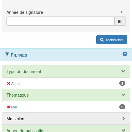
Rechercher
Filtres
Type de document
Autre
2
Thématique
Mer
2
Mots clés
Année de publication