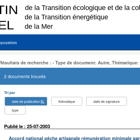
pposables
Résultats de recherche : - Type de document: Autre, Thématique:
2 documents trouvés
Tri par
date de publication
thématique
date de signature
type
Publié le : 25-07-2003
Accord national pêche artisanale rémunération minimale ga