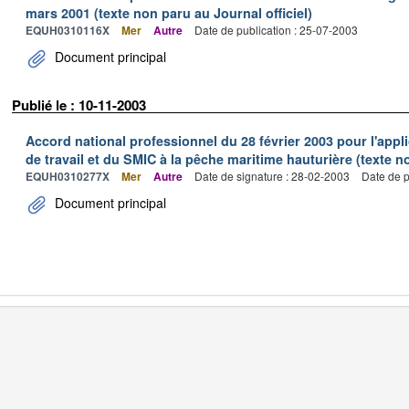
mars 2001 (texte non paru au Journal officiel)
EQUH0310116X
Mer
Autre
Date de publication : 25-07-2003
Document principal
Publié le : 10-11-2003
Accord national professionnel du 28 février 2003 pour l'appl
de travail et du SMIC à la pêche maritime hauturière (texte no
EQUH0310277X
Mer
Autre
Date de signature : 28-02-2003
Date de p
Document principal