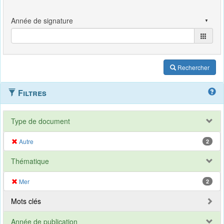
Rechercher
Filtres
Type de document
Autre
2
Thématique
Mer
2
Mots clés
Année de publication