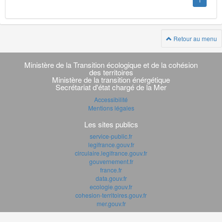
1
Retour au menu
Navigation
transverse
Ministère de la Transition écologique et de la cohésion
des territoires
Ministère de la transition énérgétique
Secrétariat d'état chargé de la Mer
Accessibilité
Mentions légales
Les sites publics
service-public.fr
legifrance.gouv.fr
circulaire.legifrance.gouv.fr
gouvernement.fr
france.fr
data.gouv.fr
ecologie.gouv.fr
cohesion-territoires.gouv.fr
mer.gouv.fr