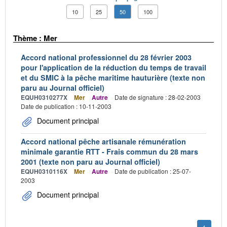
10
25
50
100
Thème : Mer
Accord national professionnel du 28 février 2003
pour l'application de la réduction du temps de travail
et du SMIC à la pêche maritime hauturière (texte non
paru au Journal officiel)
EQUH0310277X
Mer
Autre
Date de signature : 28-02-2003
Date de publication : 10-11-2003
Document principal
Accord national pêche artisanale rémunération
minimale garantie RTT - Frais commun du 28 mars
2001 (texte non paru au Journal officiel)
EQUH0310116X
Mer
Autre
Date de publication : 25-07-
2003
Document principal