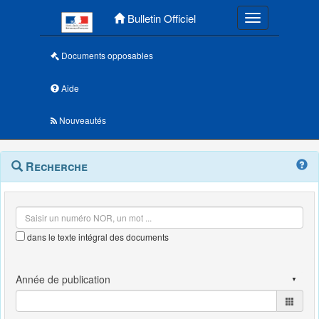
Menu principal
Bulletin Officiel
Toggle navigatio
Documents opposables
Aide
Nouveautés
Navigation
Menu
Recherche
contextuel
et
outils
annexes
dans le texte intégral des documents