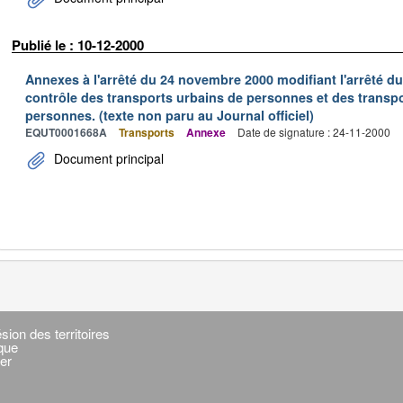
Publié le : 10-12-2000
Annexes à l'arrêté du 24 novembre 2000 modifiant l'arrêté du 
contrôle des transports urbains de personnes et des transpo
personnes. (texte non paru au Journal officiel)
EQUT0001668A
Transports
Annexe
Date de signature : 24-11-2000
Document principal
sion des territoires
ique
er