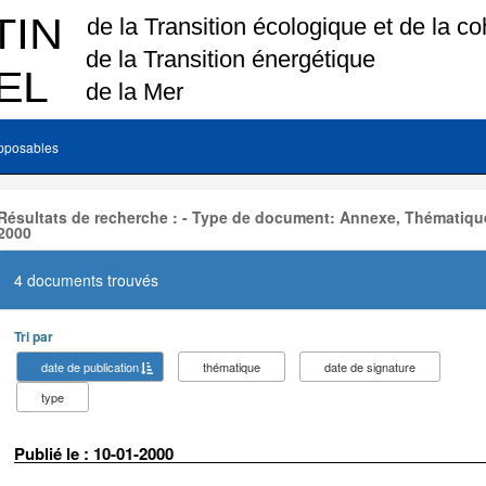
pposables
Résultats de recherche : - Type de document: Annexe, Thématique
2000
4 documents trouvés
Tri par
date de publication
thématique
date de signature
type
Publié le : 10-01-2000