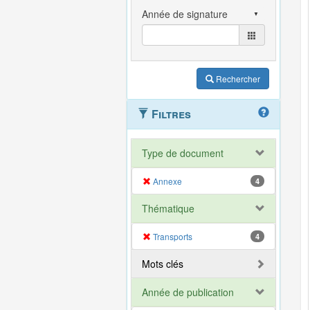
Rechercher
Filtres
Type de document
Annexe
4
Thématique
Transports
4
Mots clés
Année de publication