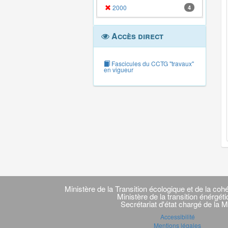
2000
4
Accès direct
Fascicules du CCTG "travaux"
en vigueur
Navigation
transverse
Ministère de la Transition écologique et de la cohé
Ministère de la transition énérgét
Secrétariat d'état chargé de la M
Accessibilité
Mentions légales