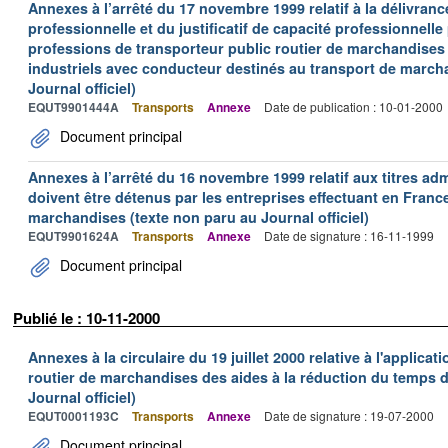
Annexes à l’arrêté du 17 novembre 1999 relatif à la délivrance
professionnelle et du justificatif de capacité professionnelle
professions de transporteur public routier de marchandises 
industriels avec conducteur destinés au transport de march
Journal officiel)
EQUT9901444A
Transports
Annexe
Date de publication : 10-01-2000
Document principal
Annexes à l’arrêté du 16 novembre 1999 relatif aux titres adm
doivent être détenus par les entreprises effectuant en Franc
marchandises (texte non paru au Journal officiel)
EQUT9901624A
Transports
Annexe
Date de signature : 16-11-1999
Document principal
Publié le : 10-11-2000
Annexes à la circulaire du 19 juillet 2000 relative à l'applica
routier de marchandises des aides à la réduction du temps de
Journal officiel)
EQUT0001193C
Transports
Annexe
Date de signature : 19-07-2000
Document principal