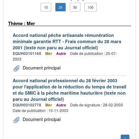
10
25
50
100
Thème : Mer
Accord national pêche artisanale rémunération
minimale garantie RTT - Frais commun du 28 mars
2001 (texte non paru au Journal officiel)
EQUH0310116X
Mer
Autre
Date de publication : 25-07-
2003
Document principal
Accord national professionnel du 28 février 2003
pour l'application de la réduction du temps de travail
et du SMIC à la pêche maritime hauturière (texte non
paru au Journal officiel)
EQUH0310277X
Mer
Autre
Date de signature : 28-02-2003
Date de publication : 10-11-2003
Document principal