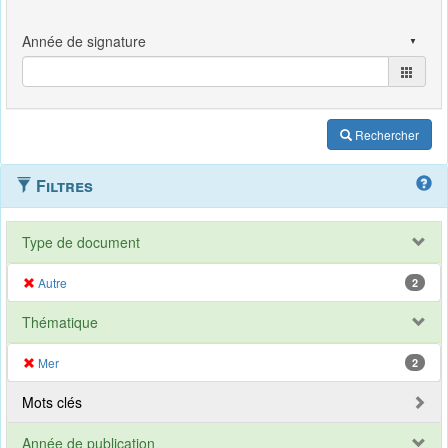
Rechercher
Filtres
Type de document
Autre
2
Thématique
Mer
2
Mots clés
Année de publication