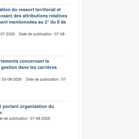
ion du ressort territorial et
sant des attributions relatives
ment mentionnées au 2° du II de
2-07-2026
Date de publication : 07-08-
artements concernant la
 gestion dans les carrières
 : 03-08-2026
Date de publication : 07-
1 portant organisation du
e.
e de publication : 07-08-2026