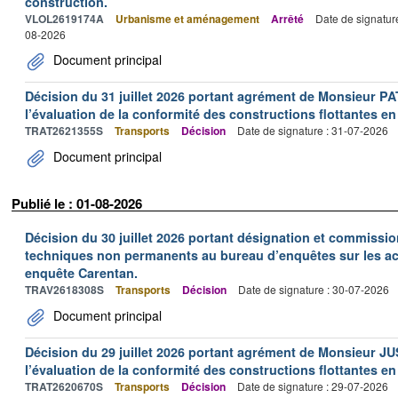
construction.
VLOL2619174A
Urbanisme et aménagement
Arrêté
Date de signatur
08-2026
Document principal
Décision du 31 juillet 2026 portant agrément de Monsieur 
l’évaluation de la conformité des constructions flottantes en
TRAT2621355S
Transports
Décision
Date de signature : 31-07-2026
Document principal
Publié le : 01-08-2026
Décision du 30 juillet 2026 portant désignation et commiss
techniques non permanents au bureau d’enquêtes sur les acc
enquête Carentan.
TRAV2618308S
Transports
Décision
Date de signature : 30-07-2026
Document principal
Décision du 29 juillet 2026 portant agrément de Monsieur J
l’évaluation de la conformité des constructions flottantes en
TRAT2620670S
Transports
Décision
Date de signature : 29-07-2026