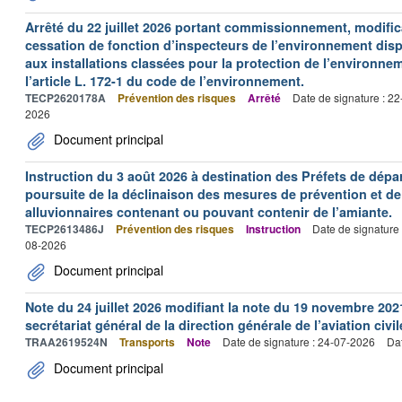
Arrêté du 22 juillet 2026 portant commissionnement, modificat
cessation de fonction d’inspecteurs de l’environnement dispo
aux installations classées pour la protection de l’environne
l’article L. 172-1 du code de l’environnement.
TECP2620178A
Prévention des risques
Arrêté
Date de signature : 2
2026
Document principal
Instruction du 3 août 2026 à destination des Préfets de dép
poursuite de la déclinaison des mesures de prévention et de
alluvionnaires contenant ou pouvant contenir de l’amiante.
TECP2613486J
Prévention des risques
Instruction
Date de signature
08-2026
Document principal
Note du 24 juillet 2026 modifiant la note du 19 novembre 202
secrétariat général de la direction générale de l’aviation civil
TRAA2619524N
Transports
Note
Date de signature : 24-07-2026
Dat
Document principal