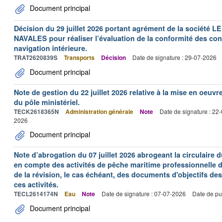
Document principal
Décision du 29 juillet 2026 portant agrément de la socié
NAVALES pour réaliser l’évaluation de la conformité des con
navigation intérieure.
TRAT2620839S
Transports
Décision
Date de signature : 29-07-2026
Document principal
Note de gestion du 22 juillet 2026 relative à la mise en oeu
du pôle ministériel.
TECK2618365N
Administration générale
Note
Date de signature : 22
2026
Document principal
Note d’abrogation du 07 juillet 2026 abrogeant la circulaire du
en compte des activités de pêche maritime professionnelle da
de la révision, le cas échéant, des documents d'objectifs des
ces activités.
TECL2614174N
Eau
Note
Date de signature : 07-07-2026
Date de pu
Document principal