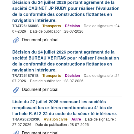
Décision du 24 juillet 2026 portant agrément de la
société CABINET JP RUBY pour réaliser l’évaluation
de la conformité des constructions flottantes en
navigation intérieure.
TRAT2616606S
Transports
Décision
Date de signature : 24-
07-2026
Date de publication : 28-07-2026
Document principal
Décision du 24 juillet 2026 portant agrément de la
société BUREAU VERITAS pour réaliser l’évaluation
de la conformité des constructions flottantes en
navigation intérieure.
TRAT2618761S
Transports
Décision
Date de signature : 24-
07-2026
Date de publication : 28-07-2026
Document principal
Liste du 27 juillet 2026 recensant les sociétés
remplissant les critères mentionnés au 4° bis de
l’article R. 612-22 du code de la sécurité intérieure.
TRAA2620293K
Aviation civile
Autre
Date de signature :
27-07-2026
Date de publication : 28-07-2026
Document principal