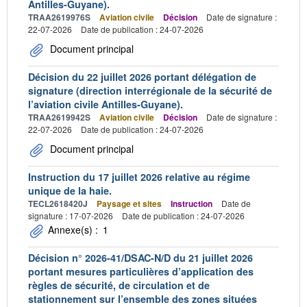
Antilles-Guyane).
TRAA2619976S
Aviation civile
Décision
Date de signature :
22-07-2026
Date de publication : 24-07-2026
Document principal
Décision du 22 juillet 2026 portant délégation de
signature (direction interrégionale de la sécurité de
l’aviation civile Antilles-Guyane).
TRAA2619942S
Aviation civile
Décision
Date de signature :
22-07-2026
Date de publication : 24-07-2026
Document principal
Instruction du 17 juillet 2026 relative au régime
unique de la haie.
TECL2618420J
Paysage et sites
Instruction
Date de
signature : 17-07-2026
Date de publication : 24-07-2026
Annexe(s) :
1
Décision n° 2026-41/DSAC-N/D du 21 juillet 2026
portant mesures particulières d’application des
règles de sécurité, de circulation et de
stationnement sur l’ensemble des zones situées