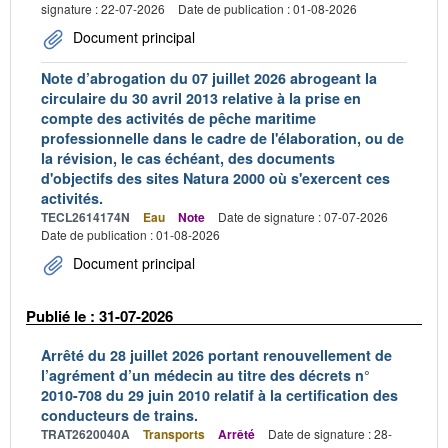
signature : 22-07-2026
Date de publication : 01-08-2026
Document principal
Note d’abrogation du 07 juillet 2026 abrogeant la
circulaire du 30 avril 2013 relative à la prise en
compte des activités de pêche maritime
professionnelle dans le cadre de l'élaboration, ou de
la révision, le cas échéant, des documents
d'objectifs des sites Natura 2000 où s'exercent ces
activités.
TECL2614174N
Eau
Note
Date de signature : 07-07-2026
Date de publication : 01-08-2026
Document principal
Publié le : 31-07-2026
Arrêté du 28 juillet 2026 portant renouvellement de
l’agrément d’un médecin au titre des décrets n°
2010-708 du 29 juin 2010 relatif à la certification des
conducteurs de trains.
TRAT2620040A
Transports
Arrêté
Date de signature : 28-