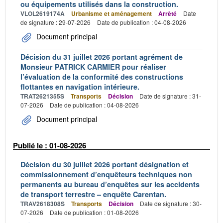
ou équipements utilisés dans la construction.
VLOL2619174A
Urbanisme et aménagement
Arrêté
Date
de signature : 29-07-2026
Date de publication : 04-08-2026
Document principal
Décision du 31 juillet 2026 portant agrément de
Monsieur PATRICK CARMIER pour réaliser
l’évaluation de la conformité des constructions
flottantes en navigation intérieure.
TRAT2621355S
Transports
Décision
Date de signature : 31-
07-2026
Date de publication : 04-08-2026
Document principal
Publié le : 01-08-2026
Décision du 30 juillet 2026 portant désignation et
commissionnement d’enquêteurs techniques non
permanents au bureau d’enquêtes sur les accidents
de transport terrestre – enquête Carentan.
TRAV2618308S
Transports
Décision
Date de signature : 30-
07-2026
Date de publication : 01-08-2026