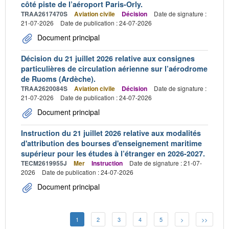
côté piste de l’aéroport Paris-Orly.
TRAA2617470S
Aviation civile
Décision
Date de signature :
21-07-2026
Date de publication : 24-07-2026
Document principal
Décision du 21 juillet 2026 relative aux consignes
particulières de circulation aérienne sur l’aérodrome
de Ruoms (Ardèche).
TRAA2620084S
Aviation civile
Décision
Date de signature :
21-07-2026
Date de publication : 24-07-2026
Document principal
Instruction du 21 juillet 2026 relative aux modalités
d'attribution des bourses d'enseignement maritime
supérieur pour les études à l’étranger en 2026-2027.
TECM2619955J
Mer
Instruction
Date de signature : 21-07-
2026
Date de publication : 24-07-2026
Document principal
1
2
3
4
5
>
>>