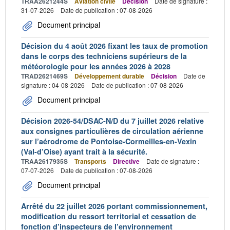
TRAA2621244S
Aviation civile
Décision
Date de signature :
31-07-2026
Date de publication : 07-08-2026
Document principal
Décision du 4 août 2026 fixant les taux de promotion
dans le corps des techniciens supérieurs de la
météorologie pour les années 2026 à 2028
TRAD2621469S
Développement durable
Décision
Date de
signature : 04-08-2026
Date de publication : 07-08-2026
Document principal
Décision 2026-54/DSAC-N/D du 7 juillet 2026 relative
aux consignes particulières de circulation aérienne
sur l’aérodrome de Pontoise-Cormeilles-en-Vexin
(Val-d’Oise) ayant trait à la sécurité.
TRAA2617935S
Transports
Directive
Date de signature :
07-07-2026
Date de publication : 07-08-2026
Document principal
Arrêté du 22 juillet 2026 portant commissionnement,
modification du ressort territorial et cessation de
fonction d’inspecteurs de l’environnement