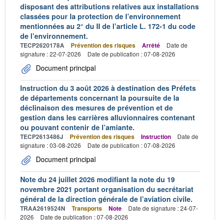
disposant des attributions relatives aux installations
classées pour la protection de l’environnement
mentionnées au 2° du II de l’article L. 172-1 du code
de l’environnement.
TECP2620178A
Prévention des risques
Arrêté
Date de
signature : 22-07-2026
Date de publication : 07-08-2026
Document principal
Instruction du 3 août 2026 à destination des Préfets
de départements concernant la poursuite de la
déclinaison des mesures de prévention et de
gestion dans les carrières alluvionnaires contenant
ou pouvant contenir de l’amiante.
TECP2613486J
Prévention des risques
Instruction
Date de
signature : 03-08-2026
Date de publication : 07-08-2026
Document principal
Note du 24 juillet 2026 modifiant la note du 19
novembre 2021 portant organisation du secrétariat
général de la direction générale de l’aviation civile.
TRAA2619524N
Transports
Note
Date de signature : 24-07-
2026
Date de publication : 07-08-2026