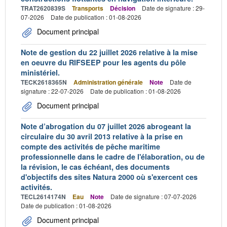
TRAT2620839S
Transports
Décision
Date de signature : 29-
07-2026
Date de publication : 01-08-2026
Document principal
Note de gestion du 22 juillet 2026 relative à la mise
en oeuvre du RIFSEEP pour les agents du pôle
ministériel.
TECK2618365N
Administration générale
Note
Date de
signature : 22-07-2026
Date de publication : 01-08-2026
Document principal
Note d’abrogation du 07 juillet 2026 abrogeant la
circulaire du 30 avril 2013 relative à la prise en
compte des activités de pêche maritime
professionnelle dans le cadre de l'élaboration, ou de
la révision, le cas échéant, des documents
d'objectifs des sites Natura 2000 où s'exercent ces
activités.
TECL2614174N
Eau
Note
Date de signature : 07-07-2026
Date de publication : 01-08-2026
Document principal