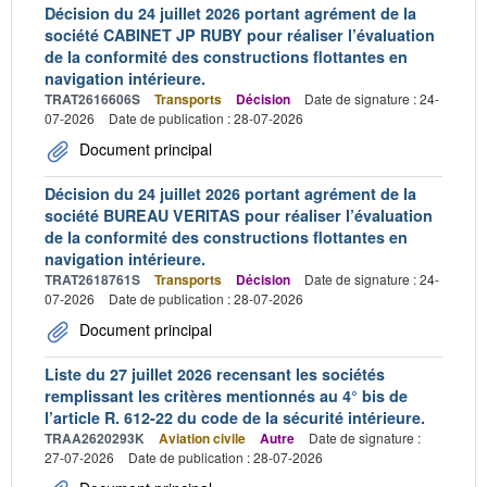
Décision du 24 juillet 2026 portant agrément de la
société CABINET JP RUBY pour réaliser l’évaluation
de la conformité des constructions flottantes en
navigation intérieure.
TRAT2616606S
Transports
Décision
Date de signature : 24-
07-2026
Date de publication : 28-07-2026
Document principal
Décision du 24 juillet 2026 portant agrément de la
société BUREAU VERITAS pour réaliser l’évaluation
de la conformité des constructions flottantes en
navigation intérieure.
TRAT2618761S
Transports
Décision
Date de signature : 24-
07-2026
Date de publication : 28-07-2026
Document principal
Liste du 27 juillet 2026 recensant les sociétés
remplissant les critères mentionnés au 4° bis de
l’article R. 612-22 du code de la sécurité intérieure.
TRAA2620293K
Aviation civile
Autre
Date de signature :
27-07-2026
Date de publication : 28-07-2026