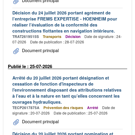
Document principal
Décision du 24 juillet 2026 portant agrément de
l’entreprise FREMS EXPERTISE - HOENHEIM pour
réaliser l’évaluation de la conformité des
constructions flottantes en navigation intérieure.
TRAT2619515S
Transports
Décision
Date de signature : 24-
07-2026
Date de publication : 28-07-2026
Document principal
Publié le : 25-07-2026
Arrêté du 20 juillet 2026 portant désignation et
cessation de fonction d'inspecteurs de
l'environnement disposant des attributions relatives
à l’eau et à la nature en tant qu’elles concernent les
ouvrages hydrauliques.
TECP2617875A
Prévention des risques
Arrêté
Date de
signature : 20-07-2026
Date de publication : 25-07-2026
Document principal
Décision du 20 juillet 2026 portant nomination et