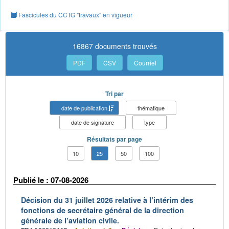
Fascicules du CCTG "travaux" en vigueur
16867 documents trouvés
PDF
CSV
Courriel
Tri par
date de publication
thématique
date de signature
type
Résultats par page
10
25
50
100
Publié le : 07-08-2026
Décision du 31 juillet 2026 relative à l’intérim des
fonctions de secrétaire général de la direction
générale de l’aviation civile.