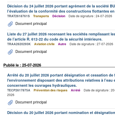
Décision du 24 juillet 2026 portant agrément de la société 
l’évaluation de la conformité des constructions flottantes en
TRAT2618761S
Transports
Décision
Date de signature : 24-07-2026
Document principal
Liste du 27 juillet 2026 recensant les sociétés remplissant le
de l’article R. 612-22 du code de la sécurité intérieure.
TRAA2620293K
Aviation civile
Autre
Date de signature : 27-07-2026
Document principal
Publié le : 25-07-2026
Arrêté du 20 juillet 2026 portant désignation et cessation de
l'environnement disposant des attributions relatives à l’eau e
concernent les ouvrages hydrauliques.
TECP2617875A
Prévention des risques
Arrêté
Date de signature : 2
2026
Document principal
Décision du 20 juillet 2026 portant nomination et désignatio