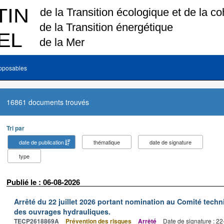
pposables
16861 documents trouvés
Tri par
date de publication
thématique
date de signature
type
Publié le : 06-08-2026
Arrêté du 22 juillet 2026 portant nomination au Comité tech
des ouvrages hydrauliques.
TECP2618869A
Prévention des risques
Arrêté
Date de signature : 2