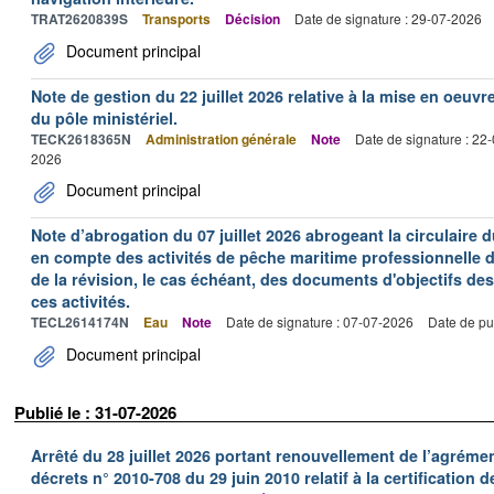
TRAT2620839S
Transports
Décision
Date de signature : 29-07-2026
Document principal
Note de gestion du 22 juillet 2026 relative à la mise en oeu
du pôle ministériel.
TECK2618365N
Administration générale
Note
Date de signature : 22
2026
Document principal
Note d’abrogation du 07 juillet 2026 abrogeant la circulaire du
en compte des activités de pêche maritime professionnelle da
de la révision, le cas échéant, des documents d'objectifs des
ces activités.
TECL2614174N
Eau
Note
Date de signature : 07-07-2026
Date de pu
Document principal
Publié le : 31-07-2026
Arrêté du 28 juillet 2026 portant renouvellement de l’agréme
décrets n° 2010-708 du 29 juin 2010 relatif à la certification 