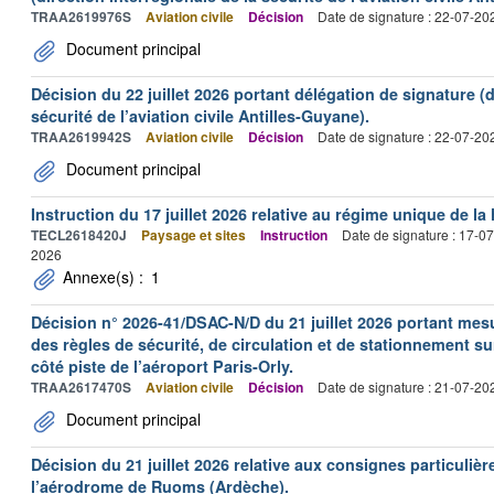
TRAA2619976S
Aviation civile
Décision
Date de signature : 22-07-20
Document principal
Décision du 22 juillet 2026 portant délégation de signature (d
sécurité de l’aviation civile Antilles-Guyane).
TRAA2619942S
Aviation civile
Décision
Date de signature : 22-07-20
Document principal
Instruction du 17 juillet 2026 relative au régime unique de la 
TECL2618420J
Paysage et sites
Instruction
Date de signature : 17-0
2026
Annexe(s) :
1
Décision n° 2026-41/DSAC-N/D du 21 juillet 2026 portant mesu
des règles de sécurité, de circulation et de stationnement s
côté piste de l’aéroport Paris-Orly.
TRAA2617470S
Aviation civile
Décision
Date de signature : 21-07-20
Document principal
Décision du 21 juillet 2026 relative aux consignes particulièr
l’aérodrome de Ruoms (Ardèche).