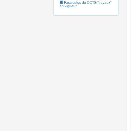
Fascicules du CCTG "travaux"
en vigueur