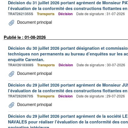
Décision du 31 juillet 2026 portant agrément de Monsieur 
l’évaluation de la conformité des constructions flottantes en
TRAT2621355S
Transports
Décision
Date de signature : 31-07-2026
Document principal
Publié le : 01-08-2026
Décision du 30 juillet 2026 portant désignation et commiss
techniques non permanents au bureau d’enquêtes sur les acc
enquête Carentan.
TRAV2618308S
Transports
Décision
Date de signature : 30-07-2026
Document principal
Décision du 29 juillet 2026 portant agrément de Monsieur J
l’évaluation de la conformité des constructions flottantes en
TRAT2620670S
Transports
Décision
Date de signature : 29-07-2026
Document principal
Décision du 29 juillet 2026 portant agrément de la socié
NAVALES pour réaliser l’évaluation de la conformité des con
navigation intérieure.