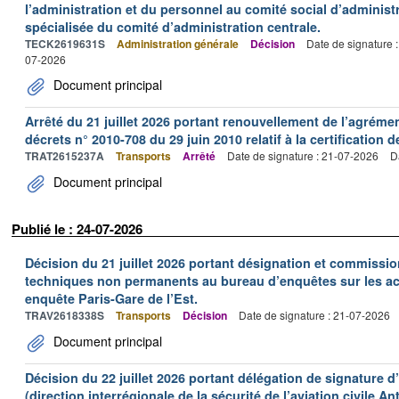
l’administration et du personnel au comité social d’administr
spécialisée du comité d’administration centrale.
TECK2619631S
Administration générale
Décision
Date de signature 
07-2026
Document principal
Arrêté du 21 juillet 2026 portant renouvellement de l’agréme
décrets n° 2010-708 du 29 juin 2010 relatif à la certification 
TRAT2615237A
Transports
Arrêté
Date de signature : 21-07-2026
D
Document principal
Publié le : 24-07-2026
Décision du 21 juillet 2026 portant désignation et commiss
techniques non permanents au bureau d’enquêtes sur les acc
enquête Paris-Gare de l’Est.
TRAV2618338S
Transports
Décision
Date de signature : 21-07-2026
Document principal
Décision du 22 juillet 2026 portant délégation de signature 
(direction interrégionale de la sécurité de l’aviation civile An