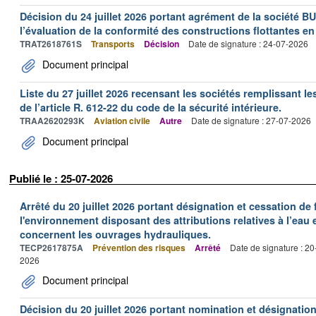
Décision du 24 juillet 2026 portant agrément de la société 
l’évaluation de la conformité des constructions flottantes en
TRAT2618761S
Transports
Décision
Date de signature : 24-07-2026
Document principal
Liste du 27 juillet 2026 recensant les sociétés remplissant le
de l’article R. 612-22 du code de la sécurité intérieure.
TRAA2620293K
Aviation civile
Autre
Date de signature : 27-07-2026
Document principal
Publié le : 25-07-2026
Arrêté du 20 juillet 2026 portant désignation et cessation de
l'environnement disposant des attributions relatives à l’eau e
concernent les ouvrages hydrauliques.
TECP2617875A
Prévention des risques
Arrêté
Date de signature : 2
2026
Document principal
Décision du 20 juillet 2026 portant nomination et désignatio