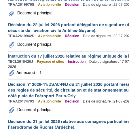
TRAA2619976S
Aviation civile
Décision
Date de signature : 22-07-20
Document principal
Décision du 22 juillet 2026 portant délégation de signature (d
sécurité de l’aviation civile Antilles-Guyane).
TRAA2619942S
Aviation civile
Décision
Date de signature : 22-07-20
Document principal
Instruction du 17 juillet 2026 relative au régime unique de la 
TECL2618420J
Paysage et sites
Instruction
Date de signature : 17-0
2026
Annexe(s) :
1
Décision n° 2026-41/DSAC-N/D du 21 juillet 2026 portant mesu
des règles de sécurité, de circulation et de stationnement s
côté piste de l’aéroport Paris-Orly.
TRAA2617470S
Aviation civile
Décision
Date de signature : 21-07-20
Document principal
Décision du 21 juillet 2026 relative aux consignes particulièr
l’aérodrome de Ruoms (Ardèche).