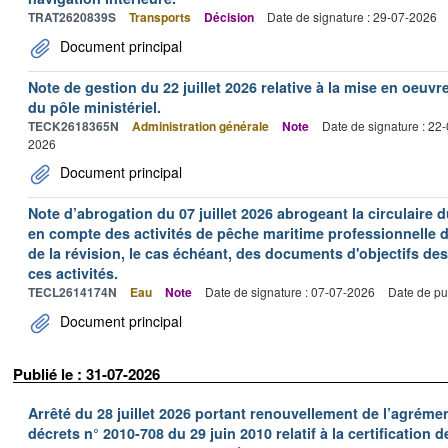
TRAT2620839S
Transports
Décision
Date de signature : 29-07-2026
Document principal
Note de gestion du 22 juillet 2026 relative à la mise en oeu
du pôle ministériel.
TECK2618365N
Administration générale
Note
Date de signature : 22
2026
Document principal
Note d’abrogation du 07 juillet 2026 abrogeant la circulaire du
en compte des activités de pêche maritime professionnelle da
de la révision, le cas échéant, des documents d'objectifs des
ces activités.
TECL2614174N
Eau
Note
Date de signature : 07-07-2026
Date de pu
Document principal
Publié le : 31-07-2026
Arrêté du 28 juillet 2026 portant renouvellement de l’agréme
décrets n° 2010-708 du 29 juin 2010 relatif à la certification 