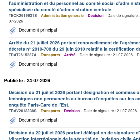
l’administration et du personnel au comité social d’administr
spécialisée du comité d’administration centrale.
TECK2619631S
Administration générale
Décision
Date de signature 
07-2026
Document principal
Arrêté du 21 juillet 2026 portant renouvellement de l’agréme
décrets n° 2010-708 du 29 juin 2010 relatif à la certification 
TRAT2615237A
Transports
Arrêté
Date de signature : 21-07-2026
D
Document principal
Publié le : 24-07-2026
Décision du 21 juillet 2026 portant désignation et commiss
techniques non permanents au bureau d’enquêtes sur les acc
enquête Paris-Gare de l’Est.
TRAV2618338S
Transports
Décision
Date de signature : 21-07-2026
Document principal
Décision du 22 juillet 2026 portant délégation de signature 
(direction interrégionale de la sécurité de l’aviation civile An