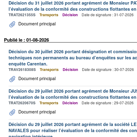
Décision du 31 juillet 2026 portant agrément de Monsieur 
l’évaluation de la conformité des constructions flottantes en
TRAT2621355S
Transports
Décision
Date de signature : 31-07-2026
Document principal
Publié le : 01-08-2026
Décision du 30 juillet 2026 portant désignation et commiss
techniques non permanents au bureau d’enquêtes sur les acc
enquête Carentan.
TRAV2618308S
Transports
Décision
Date de signature : 30-07-2026
Document principal
Décision du 29 juillet 2026 portant agrément de Monsieur J
l’évaluation de la conformité des constructions flottantes en
TRAT2620670S
Transports
Décision
Date de signature : 29-07-2026
Document principal
Décision du 29 juillet 2026 portant agrément de la socié
NAVALES pour réaliser l’évaluation de la conformité des con
navigation intérieure.