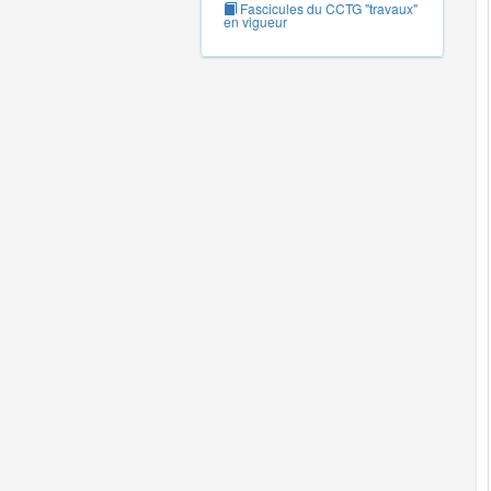
Fascicules du CCTG "travaux"
en vigueur