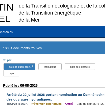
pposables
16861 documents trouvés
Tri par
date de publication
thématique
date de signature
type
Publié le : 06-08-2026
Arrêté du 22 juillet 2026 portant nomination au Comité tech
des ouvrages hydrauliques.
TECP2618869A
Prévention des risques
Arrêté
Date de signature : 2