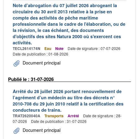
Note d’abrogation du 07 juillet 2026 abrogeant la
circulaire du 30 avril 2013 relative à la prise en
compte des activités de pêche maritime
professionnelle dans le cadre de l'élaboration, ou de
la révision, le cas échéant, des documents
d'objectifs des sites Natura 2000 où s'exercent ces
activités.
TECL2614174N
Eau
Note
Date de signature : 07-07-2026
Date de publication : 01-08-2026
Document principal
Publié le : 31-07-2026
Arrêté du 28 juillet 2026 portant renouvellement de
l’agrément d’un médecin au titre des décrets n°
2010-708 du 29 juin 2010 relatif à la certification des
conducteurs de trains.
TRAT2620040A
Transports
Arrêté
Date de signature : 28-
07-2026
Date de publication : 31-07-2026
Document principal