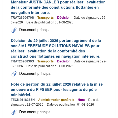
Monsieur JUSTIN CANLER pour réaliser l’évaluation
de la conformité des constructions flottantes en
navigation intérieure.
TRAT2620670S
Transports
Décision
Date de signature : 29-
07-2026
Date de publication : 01-08-2026
Document principal
Décision du 29 juillet 2026 portant agrément de la
société LEBEFAUDE SOLUTIONS NAVALES pour
réaliser l’évaluation de la conformité des
constructions flottantes en navigation intérieure.
TRAT2620839S
Transports
Décision
Date de signature : 29-
07-2026
Date de publication : 01-08-2026
Document principal
Note de gestion du 22 juillet 2026 relative à la mise
en oeuvre du RIFSEEP pour les agents du pôle
ministériel.
TECK2618365N
Administration générale
Note
Date de
signature : 22-07-2026
Date de publication : 01-08-2026
Document principal