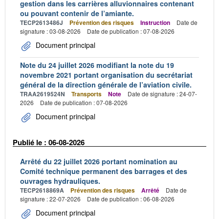
gestion dans les carrières alluvionnaires contenant
ou pouvant contenir de l’amiante.
TECP2613486J
Prévention des risques
Instruction
Date de
signature : 03-08-2026
Date de publication : 07-08-2026
Document principal
Note du 24 juillet 2026 modifiant la note du 19
novembre 2021 portant organisation du secrétariat
général de la direction générale de l’aviation civile.
TRAA2619524N
Transports
Note
Date de signature : 24-07-
2026
Date de publication : 07-08-2026
Document principal
Publié le : 06-08-2026
Arrêté du 22 juillet 2026 portant nomination au
Comité technique permanent des barrages et des
ouvrages hydrauliques.
TECP2618869A
Prévention des risques
Arrêté
Date de
signature : 22-07-2026
Date de publication : 06-08-2026
Document principal