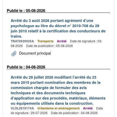
Publié le : 05-08-2026
Arrêté du 3 août 2026 portant agrément d’une
psychologue au titre du décret n° 2010-708 du 29
juin 2010 relatif à la certification des conducteurs de
trains.
TRAT2620025A
Transports
Arrêté
Date de signature : 03-
08-2026
Date de publication : 05-08-2026
Document principal
Publié le : 04-08-2026
Arrêté du 29 juillet 2026 modifiant l’arrêté du 23
mars 2015 portant nomination des membres de la
commission chargée de formuler des avis
techniques et des documents techniques
d’application sur des procédés, matériaux, éléments
ou équipements utilisés dans la construction.
VLOL2619174A
Urbanisme et aménagement
Arrêté
Date
de signature : 29-07-2026
Date de publication : 04-08-2026