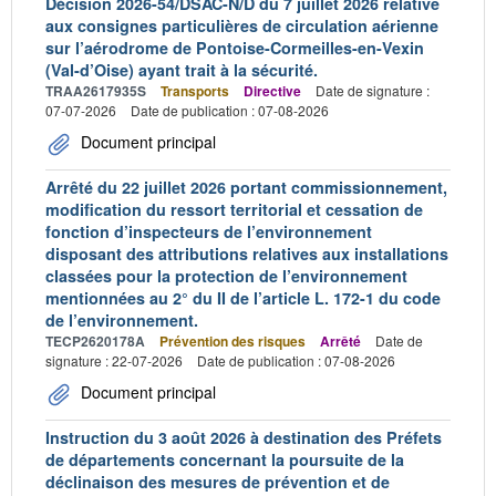
Décision 2026-54/DSAC-N/D du 7 juillet 2026 relative
aux consignes particulières de circulation aérienne
sur l’aérodrome de Pontoise-Cormeilles-en-Vexin
(Val-d’Oise) ayant trait à la sécurité.
TRAA2617935S
Transports
Directive
Date de signature :
07-07-2026
Date de publication : 07-08-2026
Document principal
Arrêté du 22 juillet 2026 portant commissionnement,
modification du ressort territorial et cessation de
fonction d’inspecteurs de l’environnement
disposant des attributions relatives aux installations
classées pour la protection de l’environnement
mentionnées au 2° du II de l’article L. 172-1 du code
de l’environnement.
TECP2620178A
Prévention des risques
Arrêté
Date de
signature : 22-07-2026
Date de publication : 07-08-2026
Document principal
Instruction du 3 août 2026 à destination des Préfets
de départements concernant la poursuite de la
déclinaison des mesures de prévention et de